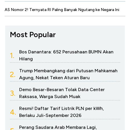
AS Nomor 2! Ternyata RI Paling Banyak Ngutang ke Negara Ini
Most Popular
Bos Danantara: 652 Perusahaan BUMN Akan
1.
Hilang
Trump Membangkang dari Putusan Mahkamah
2.
Agung, Nekat Teken Aturan Baru
Demo Besar-Besaran Tolak Data Center
3.
Raksasa, Warga Sudah Muak
Resmi! Daftar Tarif Listrik PLN per kWh,
4.
Berlaku Juli-September 2026
Perang Saudara Arab Membara Lagi,