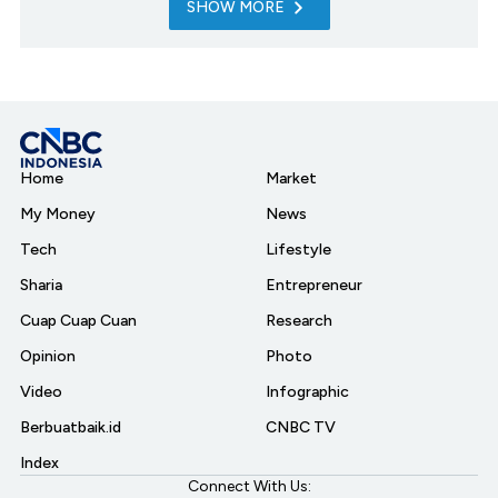
SHOW MORE
Home
Market
My Money
News
Tech
Lifestyle
Sharia
Entrepreneur
Cuap Cuap Cuan
Research
Opinion
Photo
Video
Infographic
Berbuatbaik.id
CNBC TV
Index
Connect With Us: