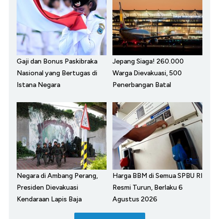
Gaji dan Bonus Paskibraka
Jepang Siaga! 260.000
Nasional yang Bertugas di
Warga Dievakuasi, 500
Istana Negara
Penerbangan Batal
Negara di Ambang Perang,
Harga BBM di Semua SPBU RI
Presiden Dievakuasi
Resmi Turun, Berlaku 6
Kendaraan Lapis Baja
Agustus 2026