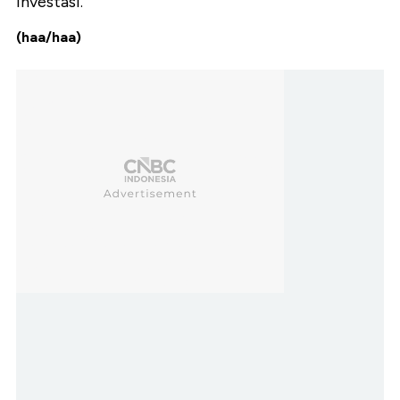
investasi.
(haa/haa)