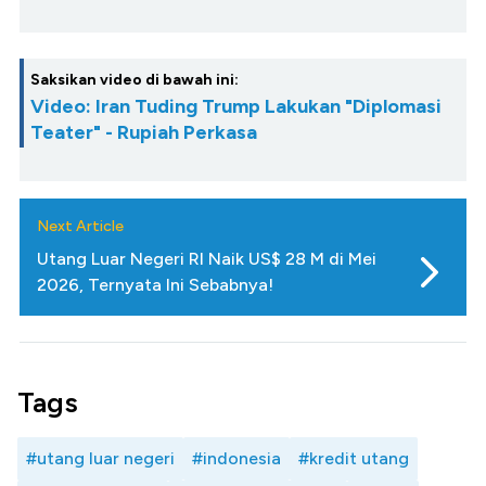
Saksikan video di bawah ini:
Video: Iran Tuding Trump Lakukan "Diplomasi
Teater" - Rupiah Perkasa
Next Article
Utang Luar Negeri RI Naik US$ 28 M di Mei
2026, Ternyata Ini Sebabnya!
Tags
#utang luar negeri
#indonesia
#kredit utang