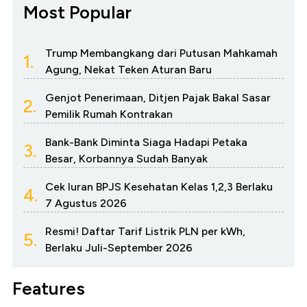
Most Popular
Trump Membangkang dari Putusan Mahkamah
1.
Agung, Nekat Teken Aturan Baru
Genjot Penerimaan, Ditjen Pajak Bakal Sasar
2.
Pemilik Rumah Kontrakan
Bank-Bank Diminta Siaga Hadapi Petaka
3.
Besar, Korbannya Sudah Banyak
Cek Iuran BPJS Kesehatan Kelas 1,2,3 Berlaku
4.
7 Agustus 2026
Resmi! Daftar Tarif Listrik PLN per kWh,
5.
Berlaku Juli-September 2026
Features