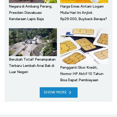
Negara di Ambang Perang,
Harga Emas Antam Logam
Presiden Dievakuasi
Mulia Hari Ini Anjlok
Kendaraan Lapis Baja
Rp29.000, Buyback Berapa?
Berubah Total! Penampakan
Terbaru Lembah Anai Bak di
Pengganti Skor Kredit,
Luar Negeri
Nomor HP Aktif 10 Tahun
Bisa Dapat Pembiayaan
SHOW MORE