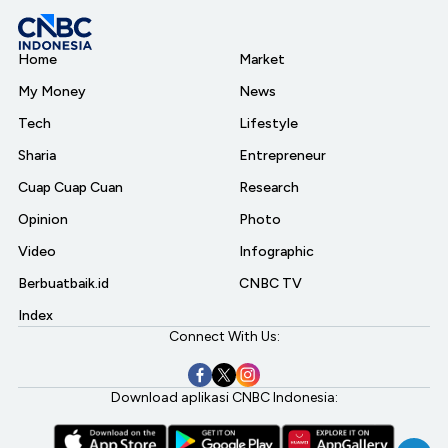
Home
Market
My Money
News
Tech
Lifestyle
Sharia
Entrepreneur
Cuap Cuap Cuan
Research
Opinion
Photo
Video
Infographic
Berbuatbaik.id
CNBC TV
Index
Connect With Us:
Download aplikasi CNBC Indonesia: