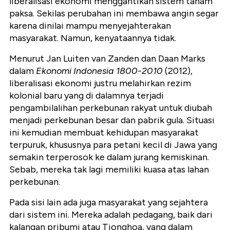
liberalisasi ekonomi menggantikan sistem tanam
paksa. Sekilas perubahan ini membawa angin segar
karena dinilai mampu menyejahterakan
masyarakat. Namun, kenyataannya tidak.
Menurut Jan Luiten van Zanden dan Daan Marks
dalam
Ekonomi Indonesia 1800-2010
(2012),
liberalisasi ekonomi justru melahirkan rezim
kolonial baru yang di dalamnya terjadi
pengambilalihan perkebunan rakyat untuk diubah
menjadi perkebunan besar dan pabrik gula. Situasi
ini kemudian membuat kehidupan masyarakat
terpuruk, khususnya para petani kecil di Jawa yang
semakin terperosok ke dalam jurang kemiskinan.
Sebab, mereka tak lagi memiliki kuasa atas lahan
perkebunan.
Pada sisi lain ada juga masyarakat yang sejahtera
dari sistem ini. Mereka adalah pedagang, baik dari
kalangan pribumi atau Tionghoa, yang dalam