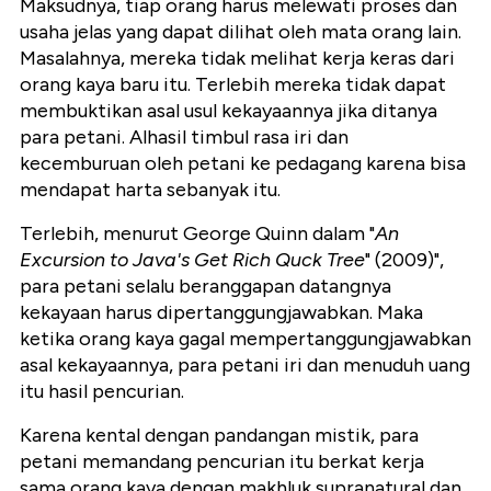
Maksudnya, tiap orang harus melewati proses dan
usaha jelas yang dapat dilihat oleh mata orang lain.
Masalahnya, mereka tidak melihat kerja keras dari
orang kaya baru itu. Terlebih mereka tidak dapat
membuktikan asal usul kekayaannya jika ditanya
para petani. Alhasil timbul rasa iri dan
kecemburuan oleh petani ke pedagang karena bisa
mendapat harta sebanyak itu.
Terlebih, menurut George Quinn dalam "
An
Excursion to Java's Get Rich Quck Tree
" (2009)",
para petani selalu beranggapan datangnya
kekayaan harus dipertanggungjawabkan. Maka
ketika orang kaya gagal mempertanggungjawabkan
asal kekayaannya, para petani iri dan menuduh uang
itu hasil pencurian.
Karena kental dengan pandangan mistik, para
petani memandang pencurian itu berkat kerja
sama orang kaya dengan makhluk supranatural dan