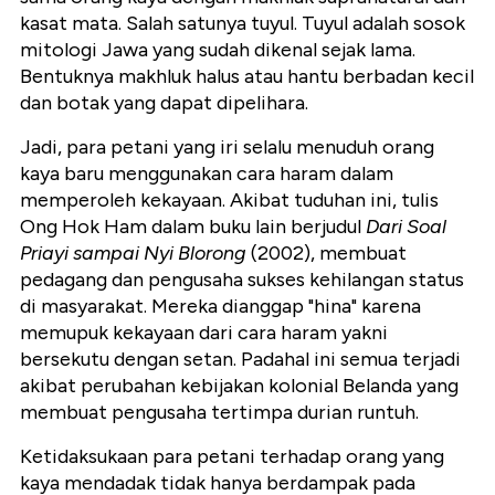
kasat mata. Salah satunya tuyul. Tuyul adalah sosok
mitologi Jawa yang sudah dikenal sejak lama.
Bentuknya makhluk halus atau hantu berbadan kecil
dan botak yang dapat dipelihara.
Jadi, para petani yang iri selalu menuduh orang
kaya baru menggunakan cara haram dalam
memperoleh kekayaan. Akibat tuduhan ini, tulis
Ong Hok Ham dalam buku lain berjudul
Dari Soal
Priayi sampai Nyi Blorong
(2002), membuat
pedagang dan pengusaha sukses kehilangan status
di masyarakat. Mereka dianggap "hina" karena
memupuk kekayaan dari cara haram yakni
bersekutu dengan setan. Padahal ini semua terjadi
akibat perubahan kebijakan kolonial Belanda yang
membuat pengusaha tertimpa durian runtuh.
Ketidaksukaan para petani terhadap orang yang
kaya mendadak tidak hanya berdampak pada