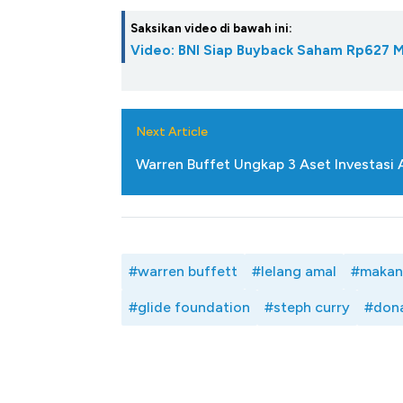
Saksikan video di bawah ini:
Video: BNI Siap Buyback Saham Rp627 Mi
Next Article
Warren Buffet Ungkap 3 Aset Investasi 
#warren buffett
#lelang amal
#makan
#glide foundation
#steph curry
#dona