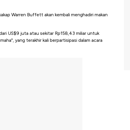
 kakap Warren Buffett akan kembali menghadiri makan
ri US$9 juta atau sekitar Rp158,43 miliar untuk
ha", yang terakhir kali berpartisipasi dalam acara