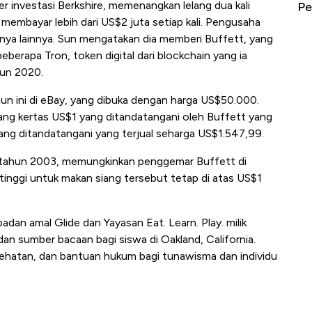
r investasi Berkshire, memenangkan lelang dua kali
erbahaya
Mana yang Cuannya Paling Menyala?
Pe
 membayar lebih dari US$2 juta setiap kali. Pengusaha
nya lainnya. Sun mengatakan dia memberi Buffett, yang
beberapa Tron, token digital dari blockchain yang ia
hun 2020.
hun ini di eBay, yang dibuka dengan harga US$50.000.
uang kertas US$1 yang ditandatangani oleh Buffett yang
yang ditandatangani yang terjual seharga US$1.547,99.
a tahun 2003, memungkinkan penggemar Buffett di
rtinggi untuk makan siang tersebut tetap di atas US$1
 badan amal Glide dan Yayasan Eat. Learn. Play. milik
an sumber bacaan bagi siswa di Oakland, California.
ehatan, dan bantuan hukum bagi tunawisma dan individu