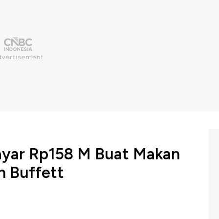
ayar Rp158 M Buat Makan
 Buffett