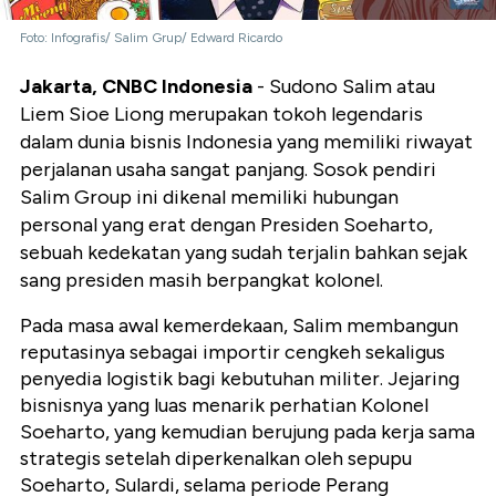
Foto: Infografis/ Salim Grup/ Edward Ricardo
Jakarta, CNBC Indonesia
- Sudono Salim atau
Liem Sioe Liong merupakan tokoh legendaris
dalam dunia bisnis Indonesia yang memiliki riwayat
perjalanan usaha sangat panjang. Sosok pendiri
Salim Group ini dikenal memiliki hubungan
personal yang erat dengan Presiden Soeharto,
sebuah kedekatan yang sudah terjalin bahkan sejak
sang presiden masih berpangkat kolonel.
Pada masa awal kemerdekaan, Salim membangun
reputasinya sebagai importir cengkeh sekaligus
penyedia logistik bagi kebutuhan militer. Jejaring
bisnisnya yang luas menarik perhatian Kolonel
Soeharto, yang kemudian berujung pada kerja sama
strategis setelah diperkenalkan oleh sepupu
Soeharto, Sulardi, selama periode Perang