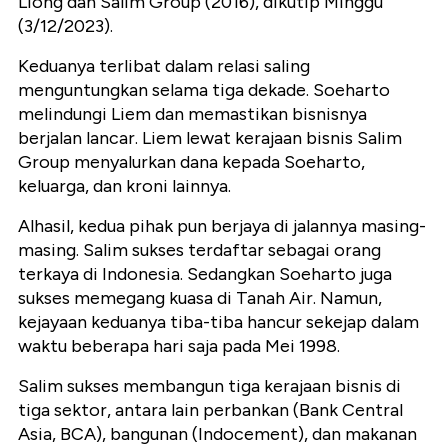
Liong dan Salim Group (2016), dikutip Minggu
(3/12/2023).
Keduanya terlibat dalam relasi saling
menguntungkan selama tiga dekade. Soeharto
melindungi Liem dan memastikan bisnisnya
berjalan lancar. Liem lewat kerajaan bisnis Salim
Group menyalurkan dana kepada Soeharto,
keluarga, dan kroni lainnya.
Alhasil, kedua pihak pun berjaya di jalannya masing-
masing. Salim sukses terdaftar sebagai orang
terkaya di Indonesia. Sedangkan Soeharto juga
sukses memegang kuasa di Tanah Air. Namun,
kejayaan keduanya tiba-tiba hancur sekejap dalam
waktu beberapa hari saja pada Mei 1998.
Salim sukses membangun tiga kerajaan bisnis di
tiga sektor, antara lain perbankan (Bank Central
Asia, BCA), bangunan (Indocement), dan makanan