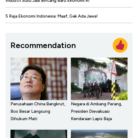
Industri Susu Jadi Bintang Baru Ekonomi RI
5 Raja Ekonomi Indonesia: Maaf, Gak Ada Jawa!
Recommendation
Perusahaan China Bangkrut,
Negara di Ambang Perang,
Bos Besar Langsung
Presiden Dievakuasi
Dihukum Mati
Kendaraan Lapis Baja