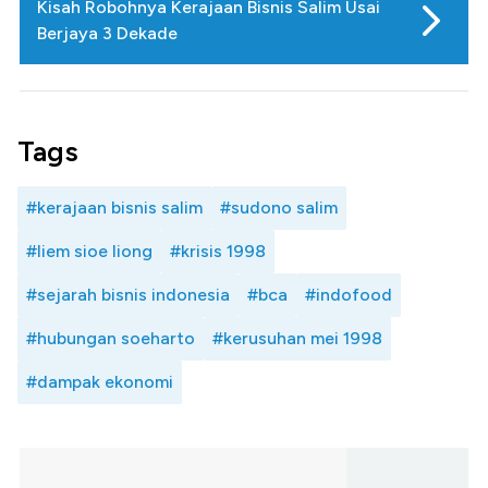
Kisah Robohnya Kerajaan Bisnis Salim Usai
Berjaya 3 Dekade
Tags
#kerajaan bisnis salim
#sudono salim
#liem sioe liong
#krisis 1998
#sejarah bisnis indonesia
#bca
#indofood
#hubungan soeharto
#kerusuhan mei 1998
#dampak ekonomi