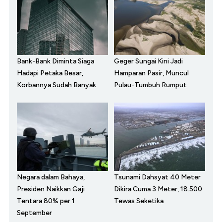
Bank-Bank Diminta Siaga
Geger Sungai Kini Jadi
Hadapi Petaka Besar,
Hamparan Pasir, Muncul
Korbannya Sudah Banyak
Pulau-Tumbuh Rumput
Negara dalam Bahaya,
Tsunami Dahsyat 40 Meter
Presiden Naikkan Gaji
Dikira Cuma 3 Meter, 18.500
Tentara 80% per 1
Tewas Seketika
September