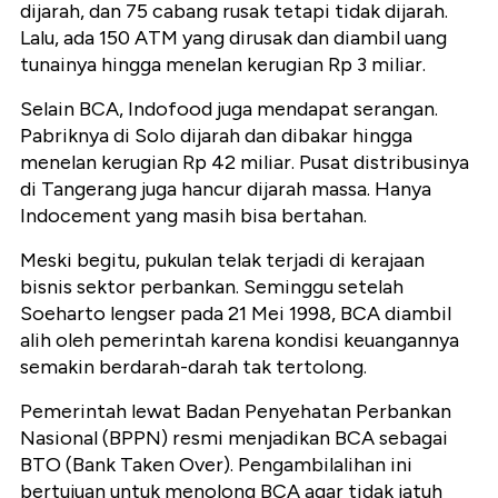
dijarah, dan 75 cabang rusak tetapi tidak dijarah.
Lalu, ada 150 ATM yang dirusak dan diambil uang
tunainya hingga menelan kerugian Rp 3 miliar.
Selain BCA, Indofood juga mendapat serangan.
Pabriknya di Solo dijarah dan dibakar hingga
menelan kerugian Rp 42 miliar. Pusat distribusinya
di Tangerang juga hancur dijarah massa. Hanya
Indocement yang masih bisa bertahan.
Meski begitu, pukulan telak terjadi di kerajaan
bisnis sektor perbankan. Seminggu setelah
Soeharto lengser pada 21 Mei 1998, BCA diambil
alih oleh pemerintah karena kondisi keuangannya
semakin berdarah-darah tak tertolong.
Pemerintah lewat Badan Penyehatan Perbankan
Nasional (BPPN) resmi menjadikan BCA sebagai
BTO (Bank Taken Over). Pengambilalihan ini
bertujuan untuk menolong BCA agar tidak jatuh