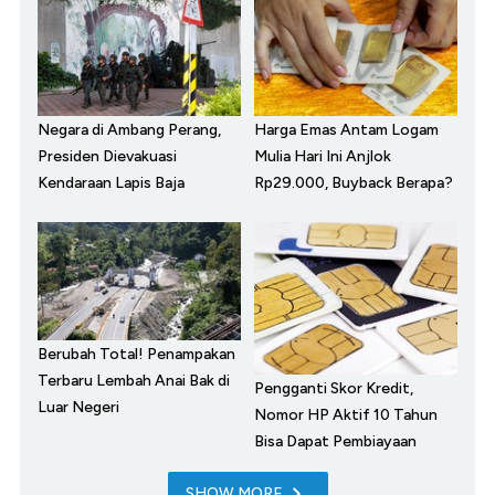
Negara di Ambang Perang,
Harga Emas Antam Logam
Presiden Dievakuasi
Mulia Hari Ini Anjlok
Kendaraan Lapis Baja
Rp29.000, Buyback Berapa?
Berubah Total! Penampakan
Terbaru Lembah Anai Bak di
Pengganti Skor Kredit,
Luar Negeri
Nomor HP Aktif 10 Tahun
Bisa Dapat Pembiayaan
SHOW MORE