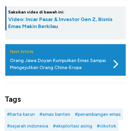
Saksikan video di bawah ini:
Video: Incar Pasar & Investor Gen Z, Bisnis
Emas Makin Berkilau
Next Article
Orang Jawa Doyan Kumpulkan Emas Sampai
Mengejutkan Orang China-Eropa
Tags
#harta karun
#emas banten
#penambangan emas
#sejarah indonesia
#eksploitasi asing
#cikotok