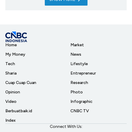
Home
Market
My Money
News
Tech
Lifestyle
Sharia
Entrepreneur
Cuap Cuap Cuan
Research
Opinion
Photo
Video
Infographic
Berbuatbaik.id
CNBC TV
Index
Connect With Us: