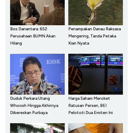
Bos Danantara: 652
Penampakan Danau Raksasa
Perusahaan BUMN Akan
Mengering, Tanda Petaka
Hilang
Kian Nyata
Duduk Perkara Utang
Harga Saham Meroket
Whoosh Hingga Akhirnya
Ratusan Persen, BEI
Dibereskan Purbaya
Pelototi Dua Emiten Ini