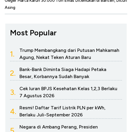
Geger Harta Karun 30.000 Ton Emas Ditemukan di Banten, Dicuri
Asing
Most Popular
Trump Membangkang dari Putusan Mahkamah
1.
Agung, Nekat Teken Aturan Baru
Bank-Bank Diminta Siaga Hadapi Petaka
2.
Besar, Korbannya Sudah Banyak
Cek Iuran BPJS Kesehatan Kelas 1,2,3 Berlaku
3.
7 Agustus 2026
Resmi! Daftar Tarif Listrik PLN per kWh,
4.
Berlaku Juli-September 2026
Negara di Ambang Perang, Presiden
5.