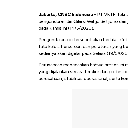
Jakarta, CNBC Indonesia -
PT VKTR Teknol
pengunduran diri Gilarsi Wahju Setijono dar
pada Kamis ini (14/5/2026).
Pengunduran diri tersebut akan berlaku efe
tata kelola Perseroan dan peraturan yang 
sedianya akan digelar pada Selasa (19/5/026)
Perusahaan menegaskan bahwa proses ini me
yang dijalankan secara terukur dan profesi
perusahaan, stabilitas operasional, serta 