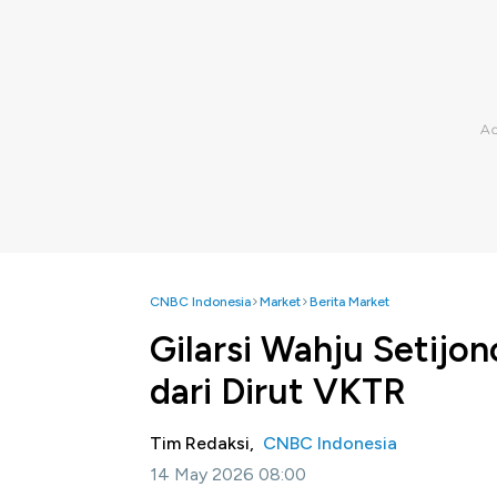
CNBC Indonesia
Market
Berita Market
Gilarsi Wahju Setijo
dari Dirut VKTR
Tim Redaksi,
CNBC Indonesia
14 May 2026 08:00