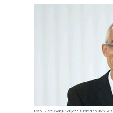
Foto: Gilarsi Wahju Setijono. (Linkedin/Gilarsi W. 