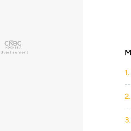
M
1.
2.
3.