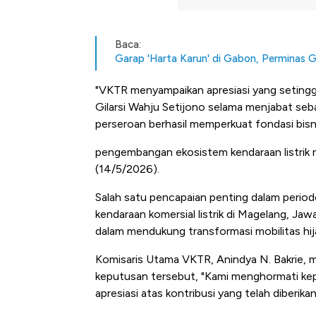
Baca:
Garap 'Harta Karun' di Gabon, Perminas 
"VKTR menyampaikan apresiasi yang setinggi
Gilarsi Wahju Setijono selama menjabat se
perseroan berhasil memperkuat fondasi bisn
pengembangan ekosistem kendaraan listrik n
(14/5/2026).
Salah satu pencapaian penting dalam periode
kendaraan komersial listrik di Magelang, J
dalam mendukung transformasi mobilitas hija
Komisaris Utama VKTR, Anindya N. Bakrie
keputusan tersebut, "Kami menghormati kep
apresiasi atas kontribusi yang telah diberi