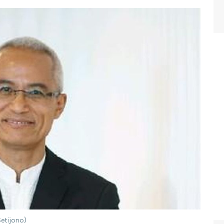
Setijono)