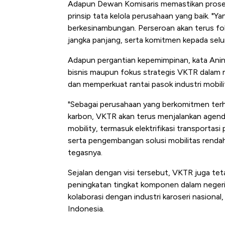
Adapun Dewan Komisaris memastikan proses 
prinsip tata kelola perusahaan yang baik. "Y
berkesinambungan. Perseroan akan terus fok
jangka panjang, serta komitmen kepada sel
Adapun pergantian kepemimpinan, kata Anin
bisnis maupun fokus strategis VKTR dalam 
dan memperkuat rantai pasok industri mobilit
"Sebagai perusahaan yang berkomitmen terh
karbon, VKTR akan terus menjalankan age
mobility, termasuk elektrifikasi transportasi
serta pengembangan solusi mobilitas rendah
tegasnya.
Sejalan dengan visi tersebut, VKTR juga te
peningkatan tingkat komponen dalam neger
kolaborasi dengan industri karoseri nasional, 
Indonesia.