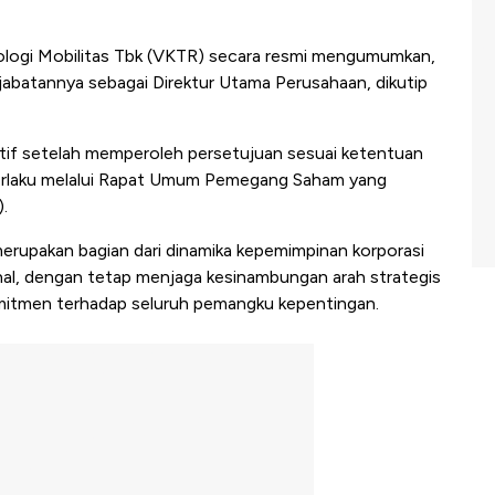
ogi Mobilitas Tbk (VKTR) secara resmi mengumumkan,
i jabatannya sebagai Direktur Utama Perusahaan, dikutip
ktif setelah memperoleh persetujuan sesuai ketentuan
berlaku melalui Rapat Umum Pemegang Saham yang
.
rupakan bagian dari dinamika kepemimpinan korporasi
onal, dengan tetap menjaga kesinambungan arah strategis
komitmen terhadap seluruh pemangku kepentingan.