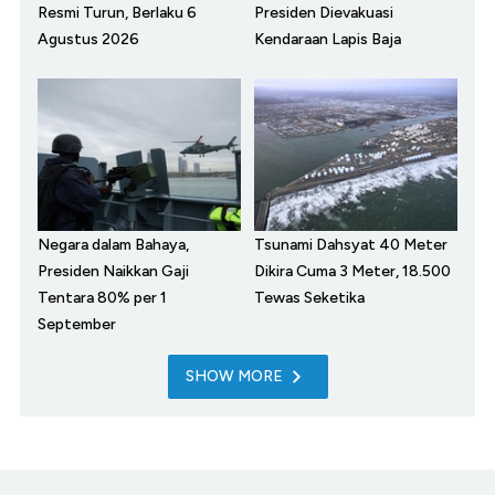
Resmi Turun, Berlaku 6
Presiden Dievakuasi
Agustus 2026
Kendaraan Lapis Baja
Negara dalam Bahaya,
Tsunami Dahsyat 40 Meter
Presiden Naikkan Gaji
Dikira Cuma 3 Meter, 18.500
Tentara 80% per 1
Tewas Seketika
September
SHOW MORE