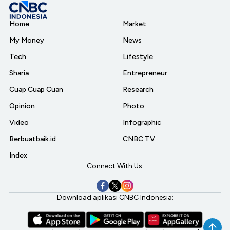
Home
Market
My Money
News
Tech
Lifestyle
Sharia
Entrepreneur
Cuap Cuap Cuan
Research
Opinion
Photo
Video
Infographic
Berbuatbaik.id
CNBC TV
Index
Connect With Us:
Download aplikasi CNBC Indonesia: