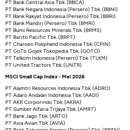
PT Bank Central Asia Tbk. (BBCA)
PT Bank Negara Indonesia (Persero) Tbk. (BBNI)
PT Bank Rakyat Indonesia (Persero) Tbk. (BBRI)
PT Bank Mandiri (Persero) Tbk. (BMRI)
PT Bumi Resources Minerals Tbk. (BRMS)
PT Barito Pacific Tbk. (BRPT)
PT Charoen Pokphand Indonesia Tbk. (CPIN)
PT GoTo Gojek Tokopedia Tbk. (GOTO)
PT Telkom Indonesia (Persero) Tbk. (TLKM)
PT United Tractors Tbk. (UNTR)
MSCI Small Cap Index - Mei 2026
PT Alamtri Resources Indonesia Tbk. (ADRO)
PT Adaro Andalan Indonesia Tbk. (AADI)
PT AKR Corporindo Tbk. (AKRA)
PT Sumber Alfaria Trijaya Tbk. (AMRT)
PT Bank Jago Tbk. (ARTO)
PT Avia Avian Tbk. (AVIA)
PT Bank Tabungan Negara (Persero) Tbk. (BBTN)