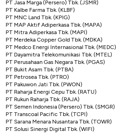
PT Jasa Marga (Persero) Tbk. (JSMR)
PT Kalbe Farma Tbk. (KLBF)
PT MNC Land Tbk. (KPIG)
PT MAP Aktif Adiperkasa Tbk. (MAPA)
PT Mitra Adiperkasa Tbk. (MAPI)
PT Merdeka Copper Gold Tbk. (MDKA)
PT Medco Energi Internasional Tbk. (MEDC)
PT Dayamitra Telekomunikasi Tbk. (MTEL)
PT Perusahaan Gas Negara Tbk. (PGAS)
PT Bukit Asam Tbk. (PTBA)
PT Petrosea Tbk. (PTRO)
PT Pakuwon Jati Tbk. (PWON)
PT Raharja Energi Cepu Tbk. (RATU)
PT Rukun Raharja Tbk. (RAJA)
PT Semen Indonesia (Persero) Tbk. (SMGR)
PT Transcoal Pacific Tbk. (TCPI)
PT Sarana Menara Nusantara Tbk. (TOWR)
PT Solusi Sinergi Digital Tbk. (WIFI)