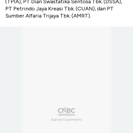
(TPIA), PT Dian Swastatika Sentosa Tbk. (DSSA),
PT Petrindo Jaya Kreasi Tbk. (CUAN), dan PT
Sumber Alfaria Trijaya Tbk. (AMRT).