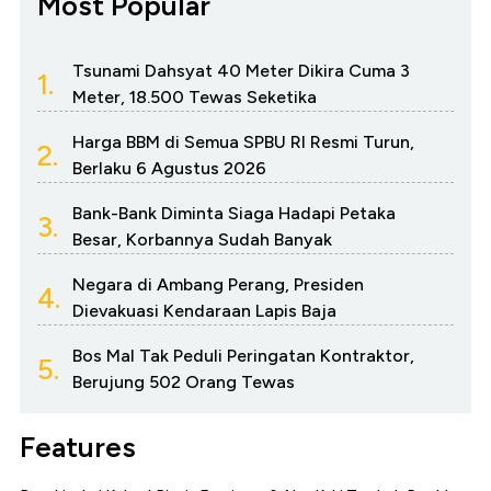
Most Popular
Tsunami Dahsyat 40 Meter Dikira Cuma 3
1.
Meter, 18.500 Tewas Seketika
Harga BBM di Semua SPBU RI Resmi Turun,
2.
Berlaku 6 Agustus 2026
Bank-Bank Diminta Siaga Hadapi Petaka
3.
Besar, Korbannya Sudah Banyak
Negara di Ambang Perang, Presiden
4.
Dievakuasi Kendaraan Lapis Baja
Bos Mal Tak Peduli Peringatan Kontraktor,
5.
Berujung 502 Orang Tewas
Features