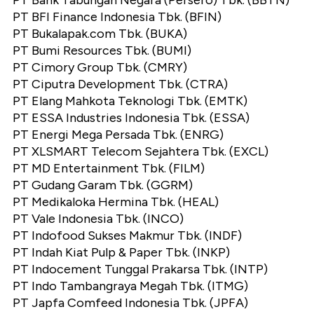
PT BFI Finance Indonesia Tbk. (BFIN)
PT Bukalapak.com Tbk. (BUKA)
PT Bumi Resources Tbk. (BUMI)
PT Cimory Group Tbk. (CMRY)
PT Ciputra Development Tbk. (CTRA)
PT Elang Mahkota Teknologi Tbk. (EMTK)
PT ESSA Industries Indonesia Tbk. (ESSA)
PT Energi Mega Persada Tbk. (ENRG)
PT XLSMART Telecom Sejahtera Tbk. (EXCL)
PT MD Entertainment Tbk. (FILM)
PT Gudang Garam Tbk. (GGRM)
PT Medikaloka Hermina Tbk. (HEAL)
PT Vale Indonesia Tbk. (INCO)
PT Indofood Sukses Makmur Tbk. (INDF)
PT Indah Kiat Pulp & Paper Tbk. (INKP)
PT Indocement Tunggal Prakarsa Tbk. (INTP)
PT Indo Tambangraya Megah Tbk. (ITMG)
PT Japfa Comfeed Indonesia Tbk. (JPFA)