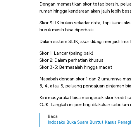
Dengan memastikan skor tetap bersih, pelu
rumah hingga kendaraan akan jauh lebih besa
Skor SLIK bukan sekadar data, tapi kunci ak
buruk masih bisa diperbaiki.
Dalam sistem SLIK, skor dibagi menjadi lima l
Skor 1: Lancar (paling baik)
Skor 2: Dalam perhatian khusus
Skor 3-5: Bermasalah hingga macet
Nasabah dengan skor 1 dan 2 umumnya masih
3, 4, atau 5, peluang pengajuan pinjaman bia
Kini masyarakat bisa mengecek skor kredit se
OJK. Langkah ini penting dilakukan sebelum 
Baca:
Indosaku Buka Suara Buntut Kasus Penag