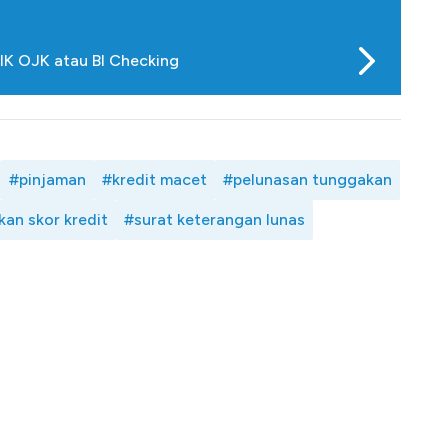
IK OJK atau BI Checking
#pinjaman
#kredit macet
#pelunasan tunggakan
kan skor kredit
#surat keterangan lunas