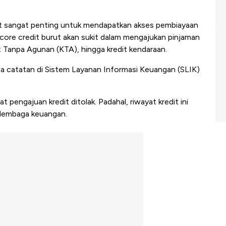
t sangat penting untuk mendapatkan akses pembiayaan
 score credit burut akan sukit dalam mengajukan pinjaman
t Tanpa Agunan (KTA), hingga kredit kendaraan.
a catatan di Sistem Layanan Informasi Keuangan (SLIK)
 pengajuan kredit ditolak. Padahal, riwayat kredit ini
lembaga keuangan.