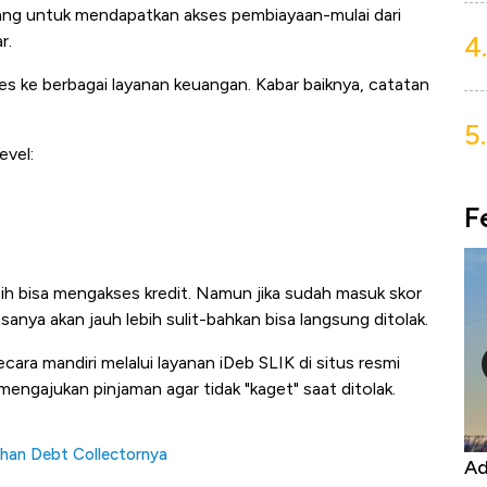
ang untuk mendapatkan akses pembiayaan-mulai dari
4.
r.
ses ke berbagai layanan keuangan. Kabar baiknya, catatan
5.
evel:
F
 bisa mengakses kredit. Namun jika sudah masuk skor
sanya akan jauh lebih sulit-bahkan bisa langsung ditolak.
cara mandiri melalui layanan iDeb SLIK di situs resmi
mengajukan pinjaman agar tidak "kaget" saat ditolak.
ihan Debt Collectornya
Kongo Tutup Keran Ekspor, Harga
Ad