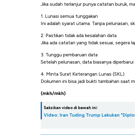
Jika sudah terlanjur punya catatan buruk, m
1. Lunasi semua tunggakan
Ini adalah syarat utama. Tanpa pelunasan, s
2. Pastikan tidak ada kesalahan data
Jika ada catatan yang tidak sesuai, segera l
3. Tunggu pembaruan data
Setelah pelunasan, data biasanya diperbarui 
4. Minta Surat Keterangan Lunas (SKL)
Dokumen ini bisa jadi bukti tambahan saat m
(mkh/mkh)
Saksikan video di bawah ini:
Video: Iran Tuding Trump Lakukan "Diplo