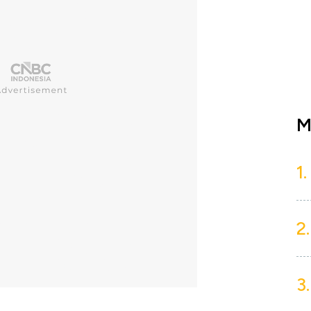
M
1.
2.
3.