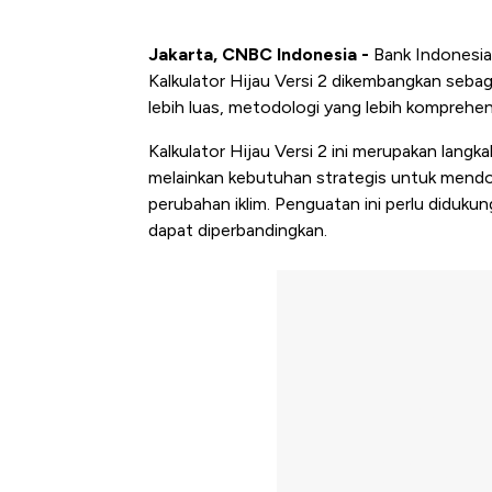
Jakarta, CNBC Indonesia -
Bank Indonesia 
Kalkulator Hijau Versi 2 dikembangkan seba
lebih luas, metodologi yang lebih komprehe
Kalkulator Hijau Versi 2 ini merupakan langk
melainkan kebutuhan strategis untuk mend
perubahan iklim. Penguatan ini perlu didukun
dapat diperbandingkan.