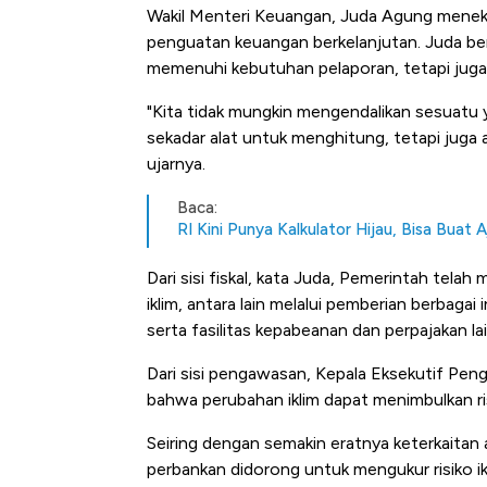
Wakil Menteri Keuangan, Juda Agung meneka
penguatan keuangan berkelanjutan. Juda ber
memenuhi kebutuhan pelaporan, tetapi juga 
"Kita tidak mungkin mengendalikan sesuatu ya
sekadar alat untuk menghitung, tetapi juga
ujarnya.
Baca:
RI Kini Punya Kalkulator Hijau, Bisa Buat 
Dari sisi fiskal, kata Juda, Pemerintah tel
iklim, antara lain melalui pemberian berbagai
serta fasilitas kepabeanan dan perpajakan
Dari sisi pengawasan, Kepala Eksekutif Pe
bahwa perubahan iklim dapat menimbulkan ris
Seiring dengan semakin eratnya keterkaitan
perbankan didorong untuk mengukur risiko ik