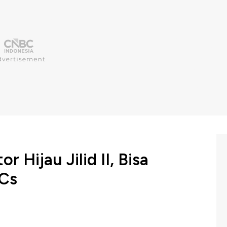
r Hijau Jilid II, Bisa
 Cs