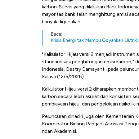
karbon. Survei yang dilakukan Bank Indone
mayoritas bank telah menghitung emisi secara
banyak digunakan.
Baca:
Krisis Energi tak Mampu Goyahkan Listri
"Kalkulator Hijau versi 2 menjadi instrumen
standardisasi penghitungan emisi karbon," 
Indonesia, Destry Damayanti, pada peluncuran
Selasa (12/5/2026).
Kalkulator Hijau versi 2 diharapkan memba
karbon secara lebih akurat dan konsisten s
pembiayaan hijau, dan pengelolaan risiko ikli
Peluncuran dihadiri juga oleh Kementerian
Koordinator Bidang Pangan, Asosiasi Pengu
ndan Akademisi.