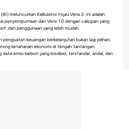
(BI) meluncurkan Kalkulator Hijau Versi 2. Ini adalah
gai penyempurnaan dari Versi 1.0 dengan cakupan yang
nsif, dan penggunaan yang lebih mudah.
ah penguatan keuangan berkelanjutan bukan lagi pilihan,
orong ketahanan ekonomi di tengah tantangan
g data emisi karbon yang kredibel, terstandar, andal, dan