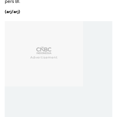
pers BI.
(arj/arj)