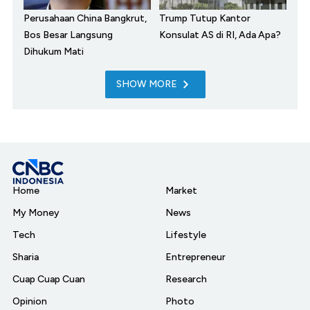
Perusahaan China Bangkrut,
Trump Tutup Kantor
Bos Besar Langsung
Konsulat AS di RI, Ada Apa?
Dihukum Mati
SHOW MORE
Home
Market
My Money
News
Tech
Lifestyle
Sharia
Entrepreneur
Cuap Cuap Cuan
Research
Opinion
Photo