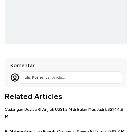
Komentar
Tulis Komentar Anda...
Related Articles
Cadangan Devisa RI Anjlok US$1,3 M di Bulan Mei, Jadi US$144,9
M
BI Mati-matian Jaga Rupiah, Cadangan Devisa RI Turun US$3,7 M