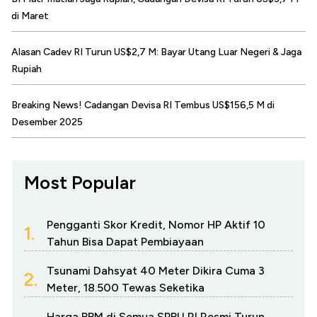
di Maret
Alasan Cadev RI Turun US$2,7 M: Bayar Utang Luar Negeri & Jaga
Rupiah
Breaking News! Cadangan Devisa RI Tembus US$156,5 M di
Desember 2025
Most Popular
Pengganti Skor Kredit, Nomor HP Aktif 10
1.
Tahun Bisa Dapat Pembiayaan
Tsunami Dahsyat 40 Meter Dikira Cuma 3
2.
Meter, 18.500 Tewas Seketika
Harga BBM di Semua SPBU RI Resmi Turun,