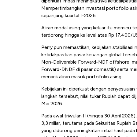
diperkuat imbas meningkatnya ketidakpastian 
Mempertimbangkan investasi portofolio asin
sepanjang kuartal I-2026.
Aliran modal asing yang keluar itu memicu t
terdorong hingga ke level atas Rp 17.400/U
Perry pun memastikan, kebijakan stabilisasi 
ketidakpastian pasar keuangan global tersebu
Non-Deliverable Forward-NDF offshore, ma
Forward-DNDF di pasar domestik) serta me
menarik aliran masuk portofolio asing.
Kebijakan ini diperkuat dengan penyesuaian 
langkah tersebut, nilai tukar Rupiah dapat di
Mei 2026.
Pada awal triwulan II (hingga 30 April 2026
3,3 miliar, terutama pada Sekuritas Rupiah 
yang didorong peningkatan imbal hasil pada