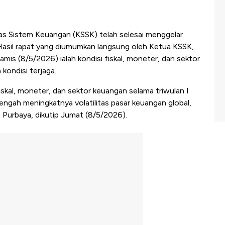
tas Sistem Keuangan (KSSK) telah selesai menggelar
. Hasil rapat yang diumumkan langsung oleh Ketua KSSK,
is (8/5/2026) ialah kondisi fiskal, moneter, dan sektor
kondisi terjaga.
skal, moneter, dan sektor keuangan selama triwulan I
tengah meningkatnya volatilitas pasar keuangan global,
ta Purbaya, dikutip Jumat (8/5/2026).