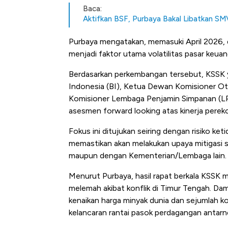
Baca:
Aktifkan BSF, Purbaya Bakal Libatkan S
Purbaya mengatakan, memasuki April 2026, d
menjadi faktor utama volatilitas pasar keuan
Berdasarkan perkembangan tersebut, KSSK y
Indonesia (BI), Ketua Dewan Komisioner O
Komisioner Lembaga Penjamin Simpanan (LP
asesmen forward looking atas kinerja perek
Fokus ini ditujukan seiring dengan risiko ke
memastikan akan melakukan upaya mitigasi s
maupun dengan Kementerian/Lembaga lain.
Menurut Purbaya, hasil rapat berkala KSSK
melemah akibat konflik di Timur Tengah. D
kenaikan harga minyak dunia dan sejumlah 
kelancaran rantai pasok perdagangan antarn