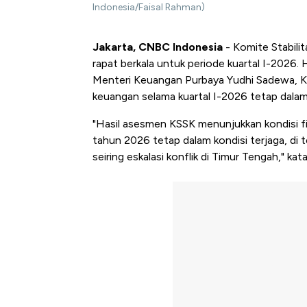
Indonesia/Faisal Rahman)
Jakarta, CNBC Indonesia
- Komite Stabili
rapat berkala untuk periode kuartal I-2026
Menteri Keuangan Purbaya Yudhi Sadewa, Kam
keuangan selama kuartal I-2026 tetap dalam 
"Hasil asesmen KSSK menunjukkan kondisi fi
tahun 2026 tetap dalam kondisi terjaga, di 
seiring eskalasi konflik di Timur Tengah," ka