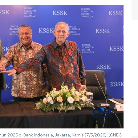
ahun 2026 di Bank Indonesia, Jakarta, Kamis (7/5/2026). (CNBC