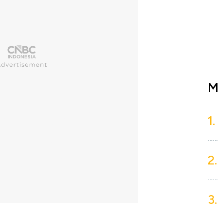
M
1.
2.
3.