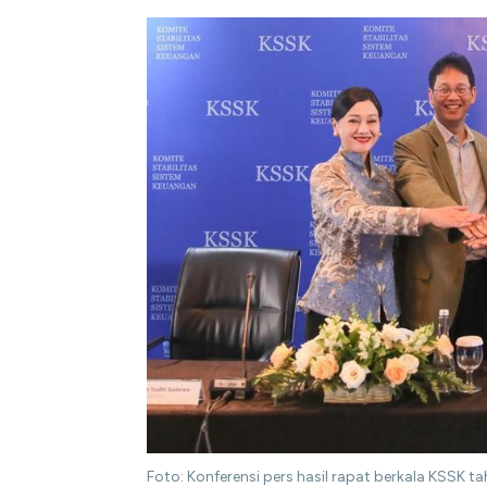
Foto: Konferensi pers hasil rapat berkala KSSK t