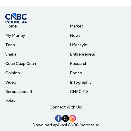
Home
Market
My Money
News
Tech
Lifestyle
Sharia
Entrepreneur
Cuap Cuap Cuan
Research
Opinion
Photo
Video
Infographic
Berbuatbaik.id
CNBC TV
Index
Connect With Us:
Download aplikasi CNBC Indonesia: