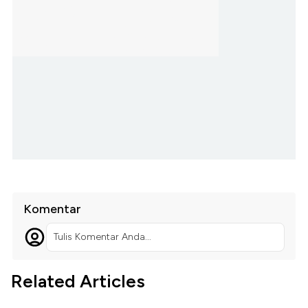
Komentar
Tulis Komentar Anda...
Related Articles