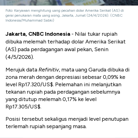
Foto: Karyawan menghitung uang pecahan dolar Amerika Serikat (AS) di
gerai penukaran mata uang asing, Jakarta, Jumat (24/4/2026). (CNBC
Indonesia/Muhammad Sabki)
Jakarta, CNBC Indonesia
- Nilai tukar rupiah
dibuka melemah terhadap dolar Amerika Serikat
(AS) pada perdagangan awal pekan, Senin
(4/5/2026).
Merujuk data
Refinitiv
, mata uang Garuda dibuka di
zona merah dengan depresiasi sebesar 0,09% ke
level Rp17.320/US$. Pelemahan ini melanjutkan
tekanan rupiah pada perdagangan sebelumnya
yang ditutup melemah 0,17% ke level
Rp17.305/US$.
Posisi tersebut sekaligus menjadi level penutupan
terlemah rupiah sepanjang masa.