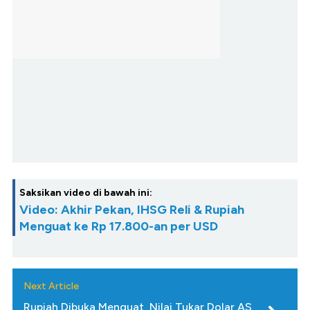
Saksikan video di bawah ini:
Video: Akhir Pekan, IHSG Reli & Rupiah
Menguat ke Rp 17.800-an per USD
Next Article
Rupiah Dibuka Menguat, Nilai Tukar Dolar AS