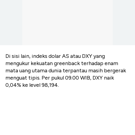
Di sisi lain, indeks dolar AS atau DXY yang
mengukur kekuatan greenback terhadap enam
mata uang utama dunia terpantau masih bergerak
menguat tipis. Per pukul 09.00 WIB, DXY naik
0,04% ke level 98,194.