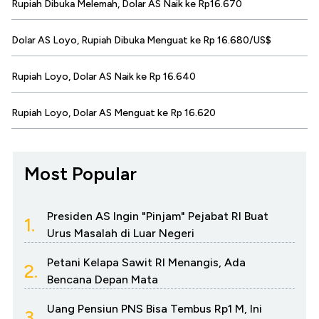
Rupiah Dibuka Melemah, Dolar AS Naik ke Rp16.670
Dolar AS Loyo, Rupiah Dibuka Menguat ke Rp 16.680/US$
Rupiah Loyo, Dolar AS Naik ke Rp 16.640
Rupiah Loyo, Dolar AS Menguat ke Rp 16.620
Most Popular
Presiden AS Ingin "Pinjam" Pejabat RI Buat
1.
Urus Masalah di Luar Negeri
Petani Kelapa Sawit RI Menangis, Ada
2.
Bencana Depan Mata
Uang Pensiun PNS Bisa Tembus Rp1 M, Ini
3.