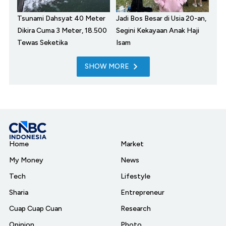
Tsunami Dahsyat 40 Meter
Jadi Bos Besar di Usia 20-an,
Dikira Cuma 3 Meter, 18.500
Segini Kekayaan Anak Haji
Tewas Seketika
Isam
SHOW MORE
Home
Market
My Money
News
Tech
Lifestyle
Sharia
Entrepreneur
Cuap Cuap Cuan
Research
Opinion
Photo