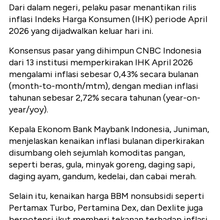
Dari dalam negeri, pelaku pasar menantikan rilis
inflasi Indeks Harga Konsumen (IHK) periode April
2026 yang dijadwalkan keluar hari ini.
Konsensus pasar yang dihimpun CNBC Indonesia
dari 13 institusi memperkirakan IHK April 2026
mengalami inflasi sebesar 0,43% secara bulanan
(month-to-month/mtm), dengan median inflasi
tahunan sebesar 2,72% secara tahunan (year-on-
year/yoy).
Kepala Ekonom Bank Maybank Indonesia, Juniman,
menjelaskan kenaikan inflasi bulanan diperkirakan
disumbang oleh sejumlah komoditas pangan,
seperti beras, gula, minyak goreng, daging sapi,
daging ayam, gandum, kedelai, dan cabai merah.
Selain itu, kenaikan harga BBM nonsubsidi seperti
Pertamax Turbo, Pertamina Dex, dan Dexlite juga
berpotensi ikut memberi tekanan terhadap inflasi.