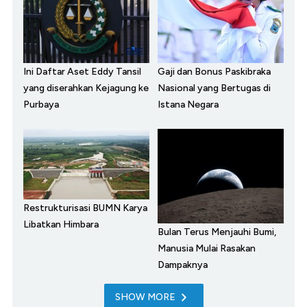
Ini Daftar Aset Eddy Tansil
Gaji dan Bonus Paskibraka
yang diserahkan Kejagung ke
Nasional yang Bertugas di
Purbaya
Istana Negara
Restrukturisasi BUMN Karya
Libatkan Himbara
Bulan Terus Menjauhi Bumi,
Manusia Mulai Rasakan
Dampaknya
SHOW MORE