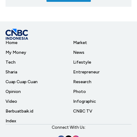
Home
Market
My Money
News
Tech
Lifestyle
Sharia
Entrepreneur
Cuap Cuap Cuan
Research
Opinion
Photo
Video
Infographic
Berbuatbaik.id
CNBC TV
Index
Connect With Us: