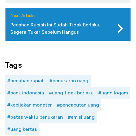
Next Article
Pecahan Rupiah Ini Sudah Tidak Berlaku,
Segera Tukar Sebelum Hangus
Tags
#pecahan rupiah
#penukaran uang
#bank indonesia
#uang tidak berlaku
#uang logam
#kebijakan moneter
#pencabutan uang
#batas waktu penukaran
#emisi uang
#uang kertas