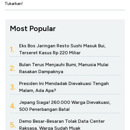
Tukarkan!
Most Popular
Eks Bos Jaringan Resto Sushi Masuk Bui,
1.
Terseret Kasus Rp 220 Miliar
Bulan Terus Menjauhi Bumi, Manusia Mulai
2.
Rasakan Dampaknya
Presiden Ini Mendadak Dievakuasi Tengah
3.
Malam, Ada Apa?
Jepang Siaga! 260.000 Warga Dievakuasi,
4.
500 Penerbangan Batal
Demo Besar-Besaran Tolak Data Center
5.
Raksasa, Warga Sudah Muak