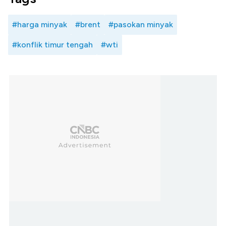
#harga minyak
#brent
#pasokan minyak
#konflik timur tengah
#wti