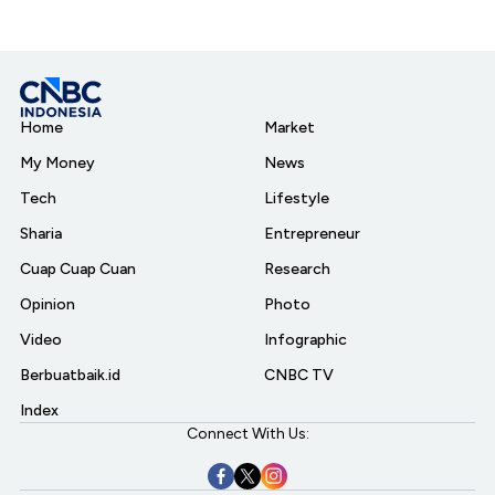
Home
Market
My Money
News
Tech
Lifestyle
Sharia
Entrepreneur
Cuap Cuap Cuan
Research
Opinion
Photo
Video
Infographic
Berbuatbaik.id
CNBC TV
Index
Connect With Us: