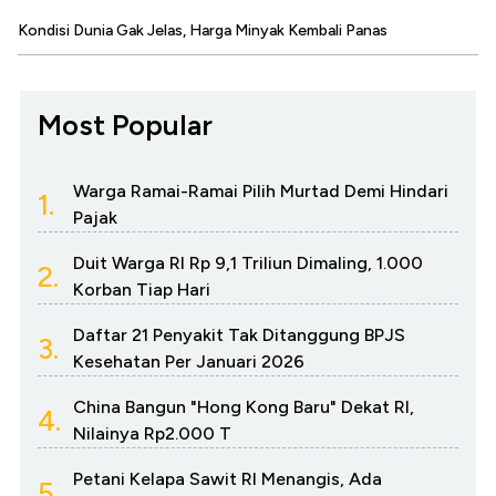
Kondisi Dunia Gak Jelas, Harga Minyak Kembali Panas
Most Popular
Warga Ramai-Ramai Pilih Murtad Demi Hindari
1.
Pajak
Duit Warga RI Rp 9,1 Triliun Dimaling, 1.000
2.
Korban Tiap Hari
Daftar 21 Penyakit Tak Ditanggung BPJS
3.
Kesehatan Per Januari 2026
China Bangun "Hong Kong Baru" Dekat RI,
4.
Nilainya Rp2.000 T
Petani Kelapa Sawit RI Menangis, Ada
5.