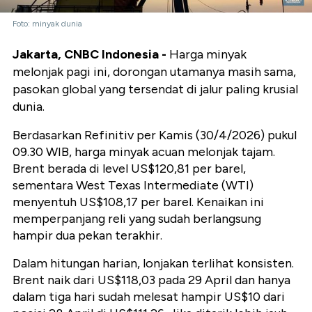
Foto: minyak dunia
Jakarta, CNBC Indonesia -
Harga minyak
melonjak pagi ini, dorongan utamanya masih sama,
pasokan global yang tersendat di jalur paling krusial
dunia.
Berdasarkan Refinitiv per Kamis (30/4/2026) pukul
09.30 WIB, harga minyak acuan melonjak tajam.
Brent berada di level
US$120,81 per barel
,
sementara West Texas Intermediate (WTI)
menyentuh
US$108,17 per barel
. Kenaikan ini
memperpanjang reli yang sudah berlangsung
hampir dua pekan terakhir.
Dalam hitungan harian, lonjakan terlihat konsisten.
Brent naik dari US$118,03 pada 29 April dan hanya
dalam tiga hari sudah melesat hampir US$10 dari