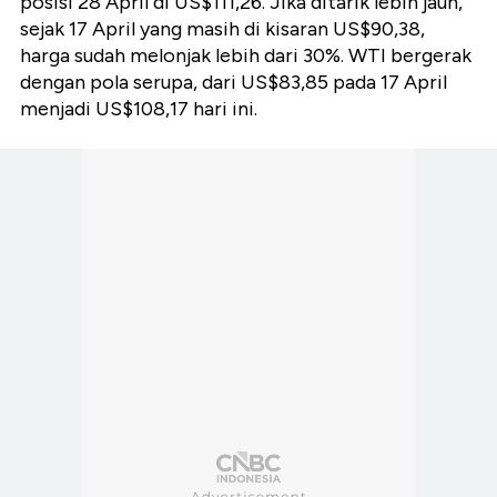
posisi 28 April di US$111,26. Jika ditarik lebih jauh,
sejak 17 April yang masih di kisaran US$90,38,
harga sudah melonjak lebih dari 30%. WTI bergerak
dengan pola serupa, dari US$83,85 pada 17 April
menjadi US$108,17 hari ini.