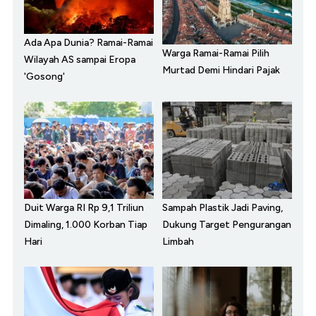
Ada Apa Dunia? Ramai-Ramai
Warga Ramai-Ramai Pilih
Wilayah AS sampai Eropa
Murtad Demi Hindari Pajak
'Gosong'
Duit Warga RI Rp 9,1 Triliun
Sampah Plastik Jadi Paving,
Dimaling, 1.000 Korban Tiap
Dukung Target Pengurangan
Hari
Limbah