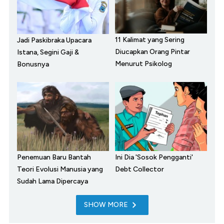
11 Kalimat yang Sering
Jadi Paskibraka Upacara
Diucapkan Orang Pintar
Istana, Segini Gaji &
Menurut Psikolog
Bonusnya
Penemuan Baru Bantah
Ini Dia 'Sosok Pengganti'
Teori Evolusi Manusia yang
Debt Collector
Sudah Lama Dipercaya
SHOW MORE