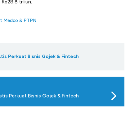
Rp28,8 triliun.
aet Medco & PTPN
s Perkuat Bisnis Gojek & Fintech
is Perkuat Bisnis Gojek & Fintech