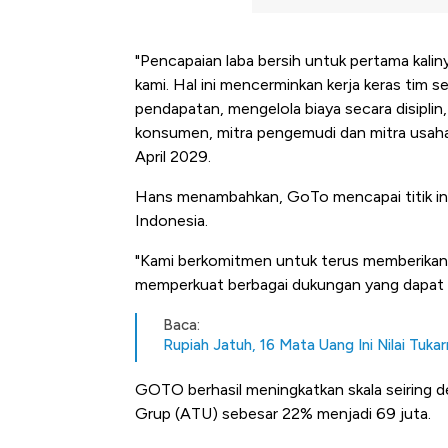
"Pencapaian laba bersih untuk pertama kali
kami. Hal ini mencerminkan kerja keras ti
pendapatan, mengelola biaya secara disiplin,
konsumen, mitra pengemudi dan mitra usah
April 2029.
Hans menambahkan, GoTo mencapai titik ini 
Indonesia.
"Kami berkomitmen untuk terus memberikan 
memperkuat berbagai dukungan yang dapat kam
Baca:
Rupiah Jatuh, 16 Mata Uang Ini Nilai Tuk
GOTO berhasil meningkatkan skala seiring
Grup (ATU) sebesar 22% menjadi 69 juta.