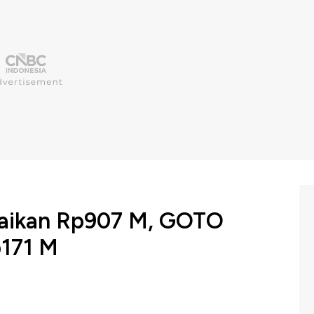
uaikan Rp907 M, GOTO
p171 M