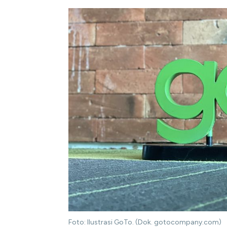
Foto: Ilustrasi GoTo. (Dok. gotocompany.com)