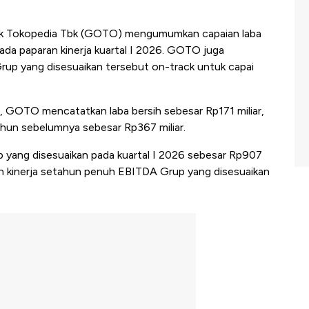
 Tokopedia Tbk (GOTO) mengumumkan capaian laba
ada paparan kinerja kuartal I 2026. GOTO juga
up yang disesuaikan tersebut on-track untuk capai
, GOTO mencatatkan laba bersih sebesar Rp171 miliar,
tahun sebelumnya sebesar Rp367 miliar.
yang disesuaikan pada kuartal I 2026 sebesar Rp907
n kinerja setahun penuh EBITDA Grup yang disesuaikan