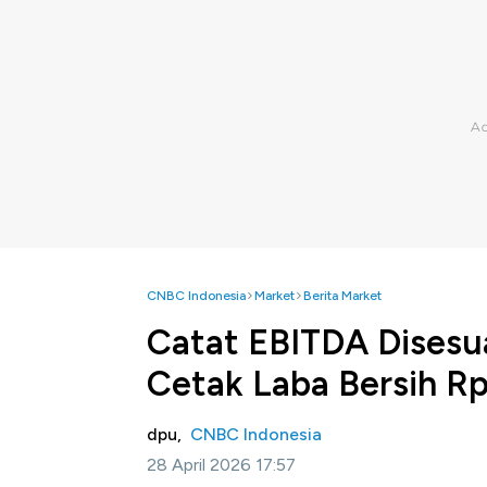
CNBC Indonesia
Market
Berita Market
Catat EBITDA Dises
Cetak Laba Bersih R
dpu,
CNBC Indonesia
28 April 2026 17:57