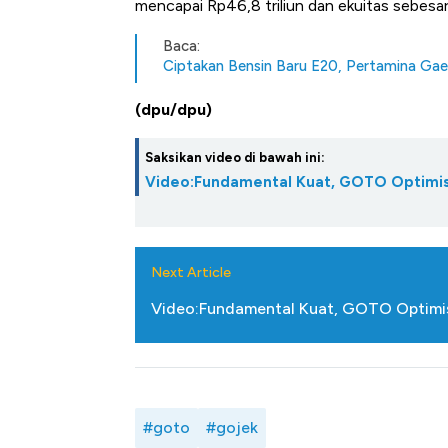
mencapai Rp46,8 triliun dan ekuitas sebesar 
Baca:
Ciptakan Bensin Baru E20, Pertamina G
(dpu/dpu)
Saksikan video di bawah ini:
Video:Fundamental Kuat, GOTO Optimisti
Next Article
Video:Fundamental Kuat, GOTO Optimist
#goto
#gojek