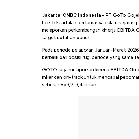
Jakarta, CNBC Indonesia
-
PT GoTo Gojek
bersih kuartalan pertamanya dalam sejarah p
melaporkan perkembangan kinerja EBITDA Gr
target setahun penuh.
Pada periode pelaporan Januari-Maret 2026
berbalik dari posisi rugi periode yang sama 
GOTO juga melaporkan kinerja EBITDA Grup 
miliar dan on-track untuk mencapai pedoma
sebesar Rp3,2-3,4 triliun.