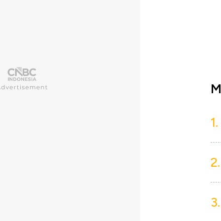
M
1.
2.
3.