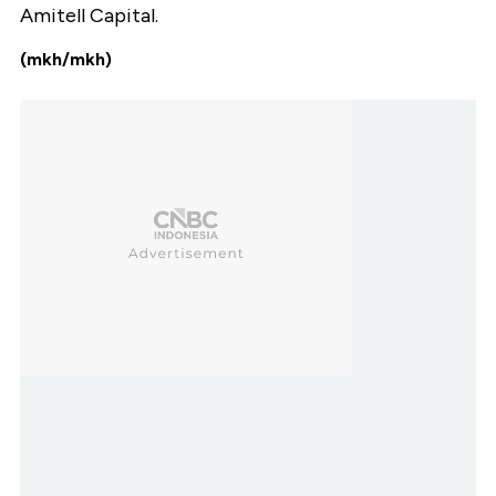
Amitell Capital.
(mkh/mkh)