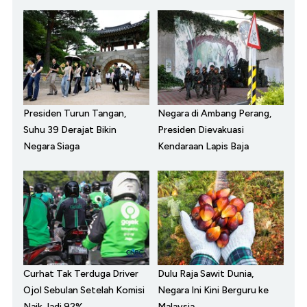
Presiden Turun Tangan,
Negara di Ambang Perang,
Suhu 39 Derajat Bikin
Presiden Dievakuasi
Negara Siaga
Kendaraan Lapis Baja
Curhat Tak Terduga Driver
Dulu Raja Sawit Dunia,
Ojol Sebulan Setelah Komisi
Negara Ini Kini Berguru ke
Naik Jadi 92%
Malaysia