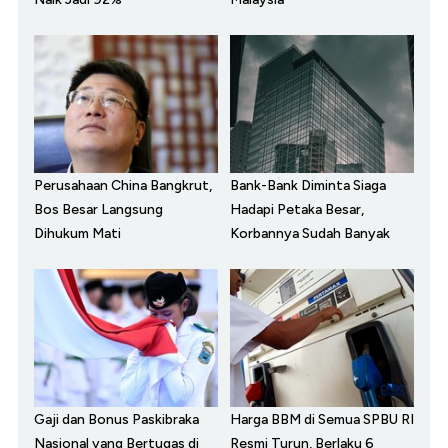
Perusahaan China Bangkrut,
Bank-Bank Diminta Siaga
Bos Besar Langsung
Hadapi Petaka Besar,
Dihukum Mati
Korbannya Sudah Banyak
Gaji dan Bonus Paskibraka
Harga BBM di Semua SPBU RI
Nasional yang Bertugas di
Resmi Turun, Berlaku 6