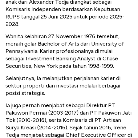
anak dari Alexander Tedja diangkat sebagai
Komisaris Independen berdasarkan Keputusan
RUPS tanggal 25 Juni 2025 untuk periode 2025-
2028.
Wanita kelahiran 27 November 1976 tersebut,
meraih gelar Bachelor of Arts dari University of
Pennsylvania. Karier profesionalnya dimulai
sebagai Investment Banking Analyst di Chase
Securities, New York pada tahun 1998-1999.
Selanjutnya, Ia melanjutkan perjalanan karier di
sektor properti dan investasi melalui berbagai
posisi strategis.
Ia juga pernah menjabat sebagai Direktur PT
Pakuwon Permai (2003-2017) dan PT Pakuwon Jati
Tbk (2010-2016), serta Komisaris di PT Artisan
Surya Kreasi (2014-2016). Sejak tahun 2016, Irene
Tedja menjabat sebagai Chief Executive Officer di