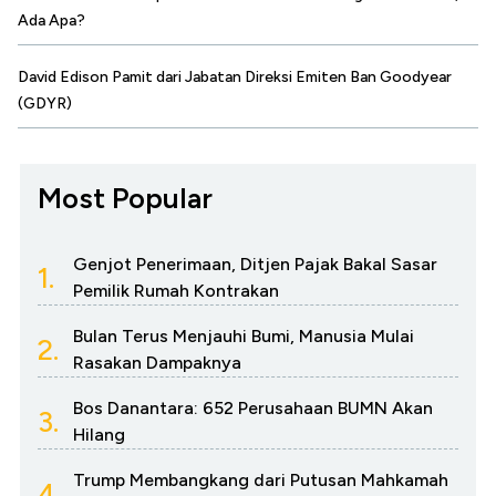
Ada Apa?
David Edison Pamit dari Jabatan Direksi Emiten Ban Goodyear
(GDYR)
Most Popular
Genjot Penerimaan, Ditjen Pajak Bakal Sasar
1.
Pemilik Rumah Kontrakan
Bulan Terus Menjauhi Bumi, Manusia Mulai
2.
Rasakan Dampaknya
Bos Danantara: 652 Perusahaan BUMN Akan
3.
Hilang
Trump Membangkang dari Putusan Mahkamah
4.