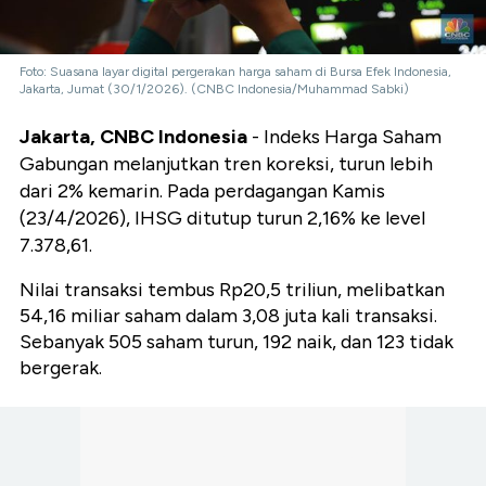
Foto: Suasana layar digital pergerakan harga saham di Bursa Efek Indonesia,
Jakarta, Jumat (30/1/2026). (CNBC Indonesia/Muhammad Sabki)
Jakarta, CNBC Indonesia
- Indeks Harga Saham
Gabungan melanjutkan tren koreksi, turun lebih
dari 2% kemarin. Pada perdagangan Kamis
(23/4/2026), IHSG ditutup turun 2,16% ke level
7.378,61.
Nilai transaksi tembus Rp20,5 triliun, melibatkan
54,16 miliar saham dalam 3,08 juta kali transaksi.
Sebanyak 505 saham turun, 192 naik, dan 123 tidak
bergerak.