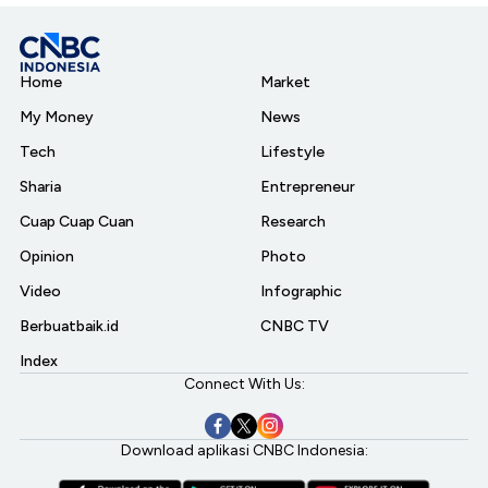
Home
Market
My Money
News
Tech
Lifestyle
Sharia
Entrepreneur
Cuap Cuap Cuan
Research
Opinion
Photo
Video
Infographic
Berbuatbaik.id
CNBC TV
Index
Connect With Us:
Download aplikasi CNBC Indonesia: