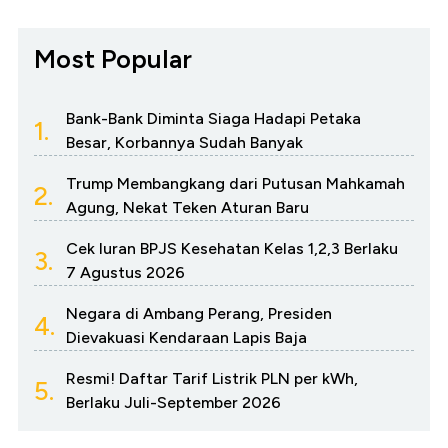
Most Popular
Bank-Bank Diminta Siaga Hadapi Petaka
1.
Besar, Korbannya Sudah Banyak
Trump Membangkang dari Putusan Mahkamah
2.
Agung, Nekat Teken Aturan Baru
Cek Iuran BPJS Kesehatan Kelas 1,2,3 Berlaku
3.
7 Agustus 2026
Negara di Ambang Perang, Presiden
4.
Dievakuasi Kendaraan Lapis Baja
Resmi! Daftar Tarif Listrik PLN per kWh,
5.
Berlaku Juli-September 2026