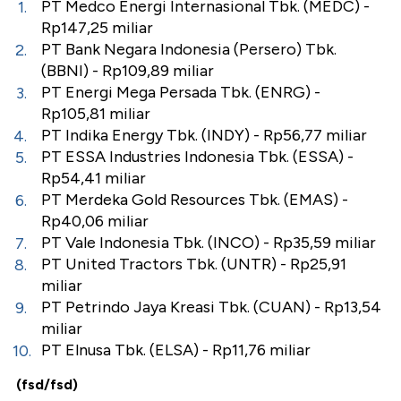
PT Medco Energi Internasional Tbk. (MEDC) -
Rp147,25 miliar
PT Bank Negara Indonesia (Persero) Tbk.
(BBNI) - Rp109,89 miliar
PT Energi Mega Persada Tbk. (ENRG) -
Rp105,81 miliar
PT Indika Energy Tbk. (INDY) - Rp56,77 miliar
PT ESSA Industries Indonesia Tbk. (ESSA) -
Rp54,41 miliar
PT Merdeka Gold Resources Tbk. (EMAS) -
Rp40,06 miliar
PT Vale Indonesia Tbk. (INCO) - Rp35,59 miliar
PT United Tractors Tbk. (UNTR) - Rp25,91
miliar
PT Petrindo Jaya Kreasi Tbk. (CUAN) - Rp13,54
miliar
PT Elnusa Tbk. (ELSA) - Rp11,76 miliar
(fsd/fsd)