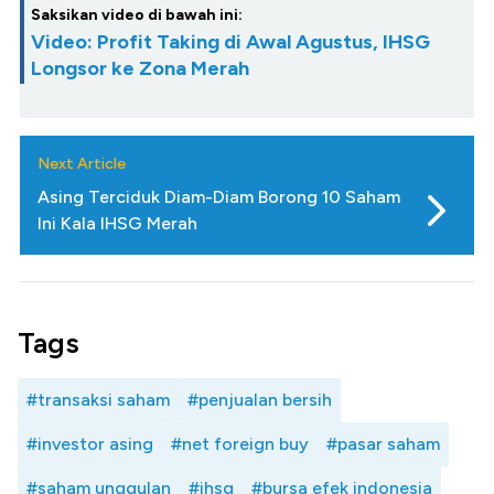
Saksikan video di bawah ini:
Video: Profit Taking di Awal Agustus, IHSG
Longsor ke Zona Merah
Next Article
Asing Terciduk Diam-Diam Borong 10 Saham
Ini Kala IHSG Merah
Tags
#transaksi saham
#penjualan bersih
#investor asing
#net foreign buy
#pasar saham
#saham unggulan
#ihsg
#bursa efek indonesia