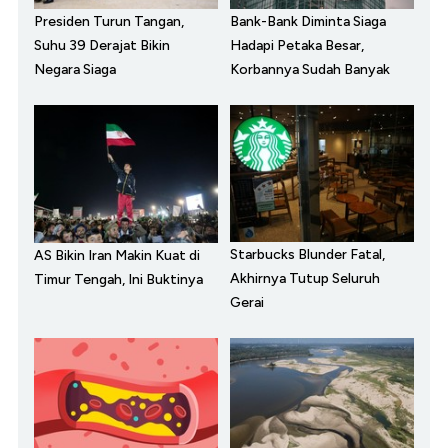
Presiden Turun Tangan,
Bank-Bank Diminta Siaga
Suhu 39 Derajat Bikin
Hadapi Petaka Besar,
Negara Siaga
Korbannya Sudah Banyak
Starbucks Blunder Fatal,
AS Bikin Iran Makin Kuat di
Akhirnya Tutup Seluruh
Timur Tengah, Ini Buktinya
Gerai