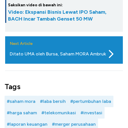
Saksikan video di bawah ini:
Video: Ekspansi Bisnis Lewat IPO Saham,
BACH Incar Tambah Genset 50 MW
Next Article
Ditato UMA oleh Bursa, Saham MORA Ambruk
Tags
#saham mora
#laba bersih
#pertumbuhan laba
#harga saham
#telekomunikasi
#investasi
#laporan keuangan
#merger perusahaan