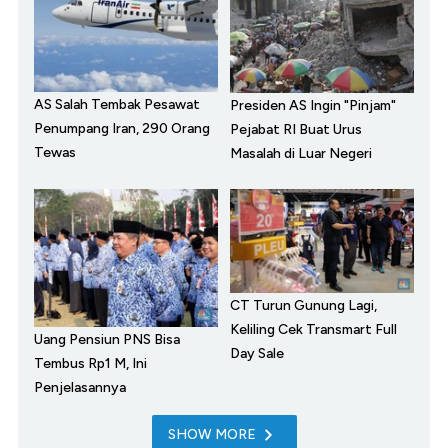
AS Salah Tembak Pesawat
Presiden AS Ingin "Pinjam"
Penumpang Iran, 290 Orang
Pejabat RI Buat Urus
Tewas
Masalah di Luar Negeri
CT Turun Gunung Lagi,
Keliling Cek Transmart Full
Uang Pensiun PNS Bisa
Day Sale
Tembus Rp1 M, Ini
Penjelasannya
SHOW MORE