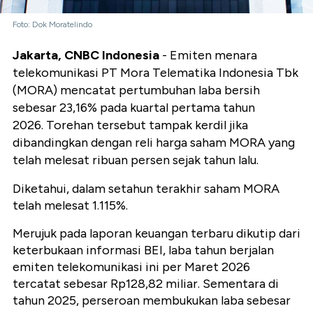
Foto: Dok Moratelindo
Jakarta, CNBC Indonesia
- Emiten menara
telekomunikasi PT Mora Telematika Indonesia Tbk
(MORA) mencatat pertumbuhan laba bersih
sebesar 23,16% pada kuartal pertama tahun
2026. Torehan tersebut tampak kerdil jika
dibandingkan dengan reli harga saham MORA yang
telah melesat ribuan persen sejak tahun lalu.
Diketahui, dalam setahun terakhir saham MORA
telah melesat 1.115%.
Merujuk pada laporan keuangan terbaru dikutip dari
keterbukaan informasi BEI, laba tahun berjalan
emiten telekomunikasi ini per Maret 2026
tercatat sebesar Rp128,82 miliar. Sementara di
tahun 2025, perseroan membukukan laba sebesar