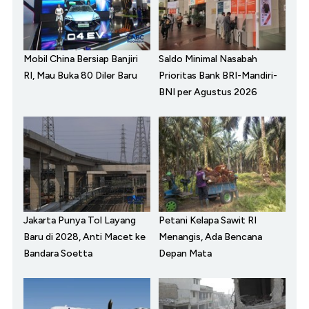
Mobil China Bersiap Banjiri
Saldo Minimal Nasabah
RI, Mau Buka 80 Diler Baru
Prioritas Bank BRI-Mandiri-
BNI per Agustus 2026
Jakarta Punya Tol Layang
Petani Kelapa Sawit RI
Baru di 2028, Anti Macet ke
Menangis, Ada Bencana
Bandara Soetta
Depan Mata