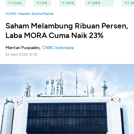
1.04
%
1.5
%
1.81
%
1.88
%
1.3
HOME
Market
Berita Market
Saham Melambung Ribuan Persen,
Laba MORA Cuma Naik 23%
Mentari Puspadini,
CNBC Indonesia
22 April 2026 13:18