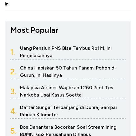
Ini
Most Popular
Uang Pensiun PNS Bisa Tembus Rp1 M, Ini
1.
Penjelasannya
China Habiskan 50 Tahun Tanami Pohon di
2.
Gurun, Ini Hasilnya
Malaysia Airlines Wajibkan 1.260 Pilot Tes
3.
Narkoba Usai Kasus Soetta
Daftar Sungai Terpanjang di Dunia, Sampai
4.
Ribuan Kilometer
Bos Danantara Bocorkan Soal Streamlining
5.
BUMN, 652 Perusahaan Dihapus