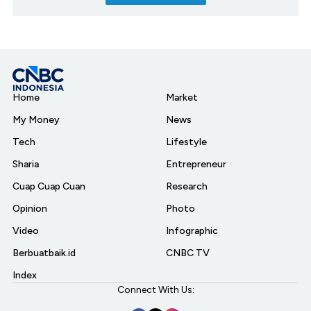
Home
Market
My Money
News
Tech
Lifestyle
Sharia
Entrepreneur
Cuap Cuap Cuan
Research
Opinion
Photo
Video
Infographic
Berbuatbaik.id
CNBC TV
Index
Connect With Us: