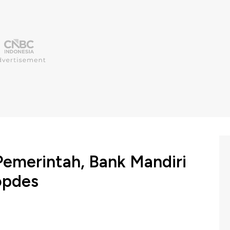
 Pemerintah, Bank Mandiri
opdes