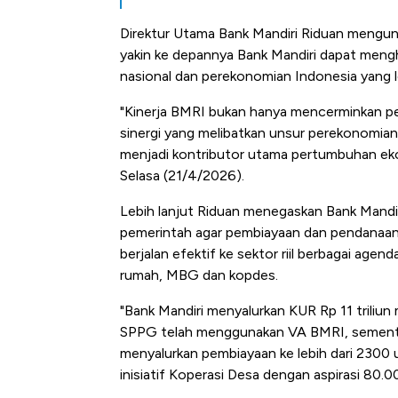
Direktur Utama Bank Mandiri Riduan mengu
yakin ke depannya Bank Mandiri dapat mengha
nasional dan perekonomian Indonesia yang le
"Kinerja BMRI bukan hanya mencerminkan pe
sinergi yang melibatkan unsur perekonomian
menjadi kontributor utama pertumbuhan ekon
Selasa (21/4/2026).
Lebih lanjut Riduan menegaskan Bank Mandiri
pemerintah agar pembiayaan dan pendanaan 
berjalan efektif ke sektor riil berbagai agen
rumah, MBG dan kopdes.
"Bank Mandiri menyalurkan KUR Rp 11 triliu
SPPG telah menggunakan VA BMRI, sementar
menyalurkan pembiayaan ke lebih dari 2300
inisiatif Koperasi Desa dengan aspirasi 80.00
Bangkit dari Kubur! Bisnis Fur