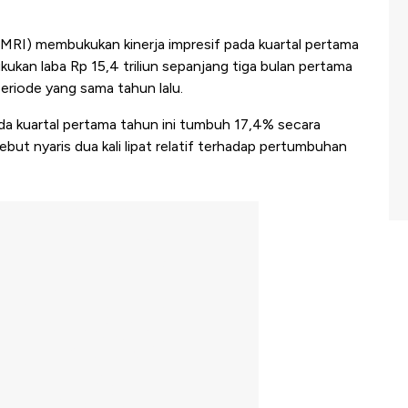
BMRI) membukukan kinerja impresif pada kuartal pertama
kukan laba
Rp 15,4 triliun sepanjang tiga bulan pertama
eriode yang sama tahun lalu.
pada kuartal pertama tahun ini tumbuh 17,4% secara
but nyaris dua kali lipat relatif terhadap pertumbuhan