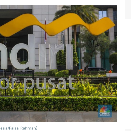
nesia/Faisal Rahman)