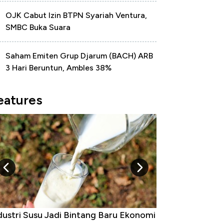
OJK Cabut Izin BTPN Syariah Ventura,
SMBC Buka Suara
Saham Emiten Grup Djarum (BACH) ARB
3 Hari Beruntun, Ambles 38%
eatures
Raja Ekonomi Indonesia: Maaf, Gak