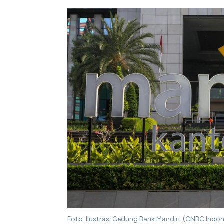
Foto: Ilustrasi Gedung Bank Mandiri. (CNBC Indo