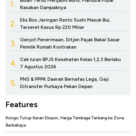
Bulan Terus Menjauhi Bumi, Manusia Mulai
1.
Rasakan Dampaknya
Eks Bos Jaringan Resto Sushi Masuk Bui,
2.
Terseret Kasus Rp 220 Miliar
Genjot Penerimaan, Ditjen Pajak Bakal Sasar
3.
Pemilik Rumah Kontrakan
Cek Iuran BPJS Kesehatan Kelas 1,2,3 Berlaku
4.
7 Agustus 2026
PNS & PPPK Daerah Bernafas Lega, Gaji
5.
Ditransfer Purbaya Pekan Depan
Features
Kongo Tutup Keran Ekspor, Harga Tembaga Terbang ke Zona
Berbahaya