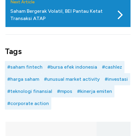
Next Article
Saham Bergerak Volatil, BEI Pantau Ketat
Transaksi ATAP
Tags
#saham fintech
#bursa efek indonesia
#cashlez
#harga saham
#unusual market activity
#investasi
#teknologi finansial
#mpos
#kinerja emiten
#corporate action