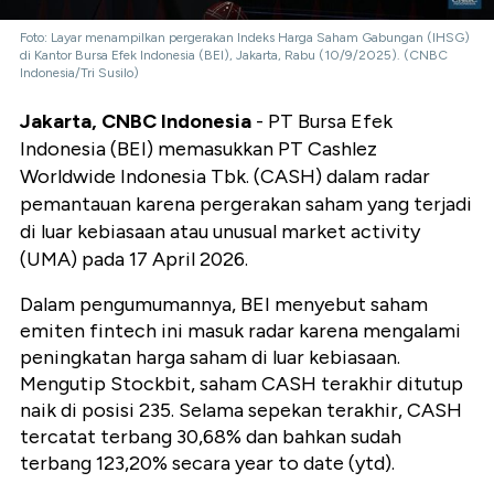
Foto: Layar menampilkan pergerakan Indeks Harga Saham Gabungan (IHSG)
di Kantor Bursa Efek Indonesia (BEI), Jakarta, Rabu (10/9/2025). (CNBC
Indonesia/Tri Susilo)
Jakarta, CNBC Indonesia
- PT Bursa Efek
Indonesia (BEI) memasukkan PT Cashlez
Worldwide Indonesia Tbk. (CASH) dalam radar
pemantauan karena pergerakan saham yang terjadi
di luar kebiasaan atau unusual market activity
(UMA) pada 17 April 2026.
Dalam pengumumannya, BEI menyebut saham
emiten fintech ini masuk radar karena mengalami
peningkatan harga saham di luar kebiasaan.
Mengutip Stockbit, saham CASH terakhir ditutup
naik di posisi 235. Selama sepekan terakhir, CASH
tercatat terbang 30,68% dan bahkan sudah
terbang 123,20% secara year to date (ytd).