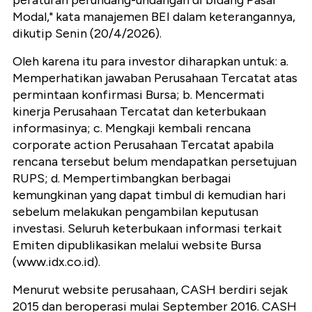
peraturan perundang-undangan di bidang Pasar
Modal," kata manajemen BEI dalam keterangannya,
dikutip Senin (20/4/2026).
Oleh karena itu para investor diharapkan untuk: a.
Memperhatikan jawaban Perusahaan Tercatat atas
permintaan konfirmasi Bursa; b. Mencermati
kinerja Perusahaan Tercatat dan keterbukaan
informasinya; c. Mengkaji kembali rencana
corporate action Perusahaan Tercatat apabila
rencana tersebut belum mendapatkan persetujuan
RUPS; d. Mempertimbangkan berbagai
kemungkinan yang dapat timbul di kemudian hari
sebelum melakukan pengambilan keputusan
investasi. Seluruh keterbukaan informasi terkait
Emiten dipublikasikan melalui website Bursa
(www.idx.co.id).
Menurut website perusahaan, CASH berdiri sejak
2015 dan beroperasi mulai September 2016. CASH