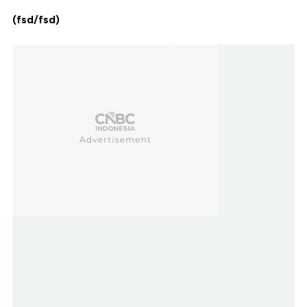
(fsd/fsd)