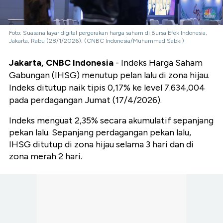
Foto: Suasana layar digital pergerakan harga saham di Bursa Efek Indonesia,
Jakarta, Rabu (28/1/2026). (CNBC Indonesia/Muhammad Sabki)
Jakarta, CNBC Indonesia
- Indeks Harga Saham
Gabungan (IHSG) menutup pelan lalu di zona hijau.
Indeks ditutup naik tipis 0,17% ke level 7.634,004
pada perdagangan Jumat (17/4/2026).
Indeks menguat 2,35% secara akumulatif sepanjang
pekan lalu. Sepanjang perdagangan pekan lalu,
IHSG ditutup di zona hijau selama 3 hari dan di
zona merah 2 hari.