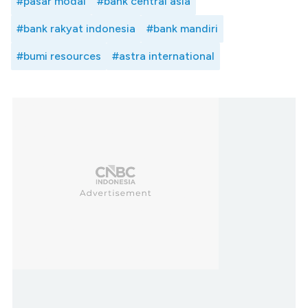
#pasar modal
#bank central asia
#bank rakyat indonesia
#bank mandiri
#bumi resources
#astra international