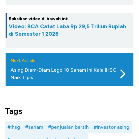
Saksikan video di bawah ini:
Video: BCA Catat Laba Rp 29,5 Triliun Rupiah
di Semester 1 2026
Next Article
Asing Diam-Diam Lego 10 Saham Ini Kala IHSG
Naik Tipis
Tags
#ihsg
#saham
#penjualan bersih
#investor asing