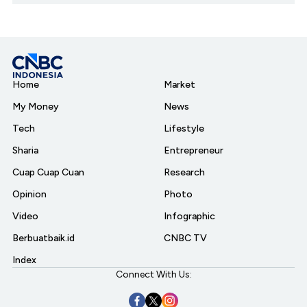
Home
Market
My Money
News
Tech
Lifestyle
Sharia
Entrepreneur
Cuap Cuap Cuan
Research
Opinion
Photo
Video
Infographic
Berbuatbaik.id
CNBC TV
Index
Connect With Us: