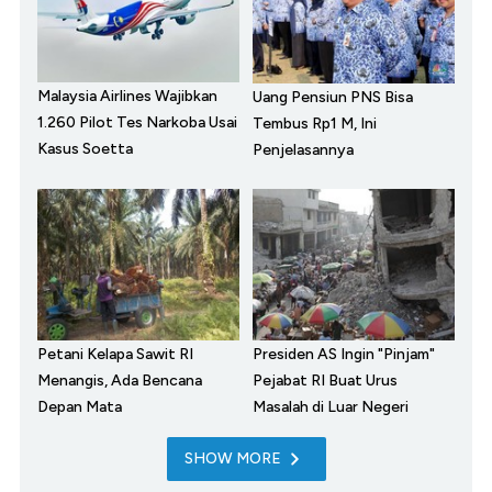
Malaysia Airlines Wajibkan
Uang Pensiun PNS Bisa
1.260 Pilot Tes Narkoba Usai
Tembus Rp1 M, Ini
Kasus Soetta
Penjelasannya
Petani Kelapa Sawit RI
Presiden AS Ingin "Pinjam"
Menangis, Ada Bencana
Pejabat RI Buat Urus
Depan Mata
Masalah di Luar Negeri
SHOW MORE