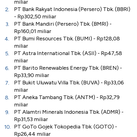
miliar
PT Bank Rakyat Indonesia (Persero) Tbk. (BBRI)
- Rp302,50 miliar
PT Bank Mandiri (Persero) Tbk. (BMRI) -
Rp160,01 miliar
PT Bumi Resources Tbk. (BUMI) - Rp128,08
miliar
PT Astra International Tbk. (ASII) - Rp47,58
miliar
PT Barito Renewables Energy Tbk. (BREN) -
Rp33,90 miliar
PT Bukit Uluwatu Villa Tbk. (BUVA) - Rp33,06
miliar
PT Aneka Tambang Tbk. (ANTM) - Rp32,79
miliar
PT Alamtri Minerals Indonesia Tbk. (ADMR) -
Rp31,53 miliar
PT GoTo Gojek Tokopedia Tbk. (GOTO) -
Rp26,44 miliar