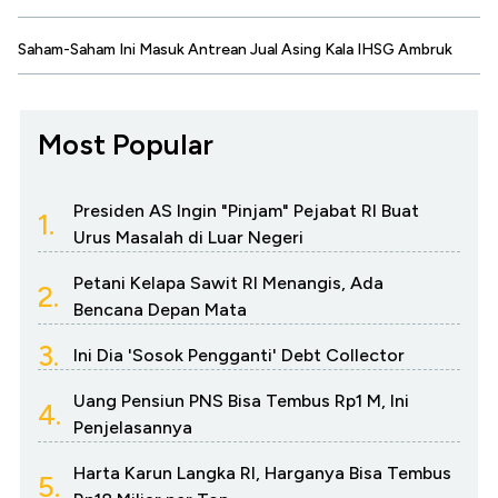
Saham-Saham Ini Masuk Antrean Jual Asing Kala IHSG Ambruk
Most Popular
Presiden AS Ingin "Pinjam" Pejabat RI Buat
1.
Urus Masalah di Luar Negeri
Petani Kelapa Sawit RI Menangis, Ada
2.
Bencana Depan Mata
3.
Ini Dia 'Sosok Pengganti' Debt Collector
Uang Pensiun PNS Bisa Tembus Rp1 M, Ini
4.
Penjelasannya
Harta Karun Langka RI, Harganya Bisa Tembus
5.