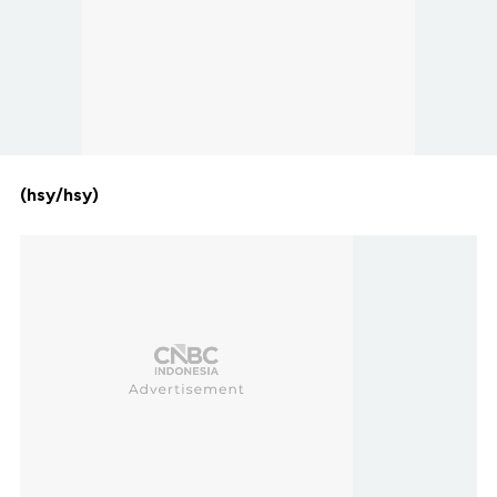
(hsy/hsy)