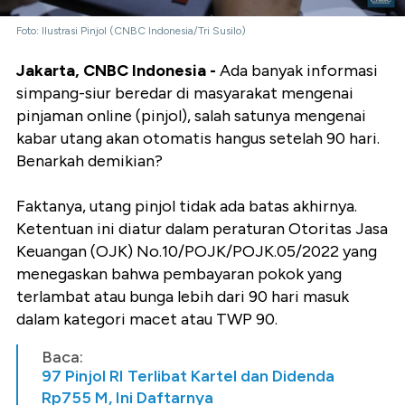
Foto: Ilustrasi Pinjol (CNBC Indonesia/Tri Susilo)
Jakarta, CNBC Indonesia -
Ada banyak informasi
simpang-siur beredar di masyarakat mengenai
pinjaman online (pinjol), salah satunya mengenai
kabar utang akan otomatis hangus setelah 90 hari.
Benarkah demikian?
Faktanya, utang pinjol tidak ada batas akhirnya.
Ketentuan ini diatur dalam peraturan Otoritas Jasa
Keuangan (OJK)
No.10/POJK/POJK.05/2022 yang
menegaskan bahwa pembayaran pokok yang
terlambat atau bunga lebih dari 90 hari masuk
dalam kategori macet atau TWP 90.
Baca:
97 Pinjol RI Terlibat Kartel dan Didenda
Rp755 M, Ini Daftarnya