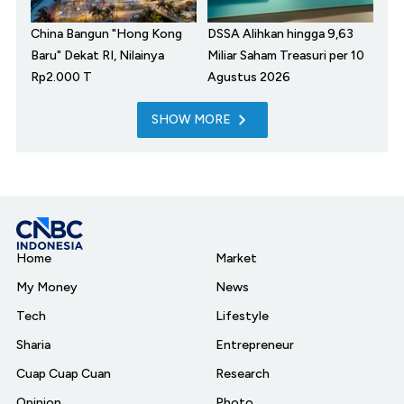
China Bangun "Hong Kong
DSSA Alihkan hingga 9,63
Baru" Dekat RI, Nilainya
Miliar Saham Treasuri per 10
Rp2.000 T
Agustus 2026
SHOW MORE
Home
Market
My Money
News
Tech
Lifestyle
Sharia
Entrepreneur
Cuap Cuap Cuan
Research
Opinion
Photo