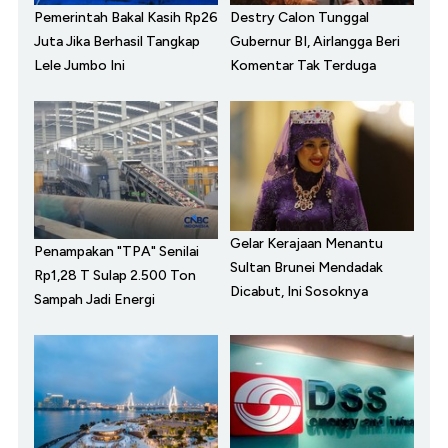
Pemerintah Bakal Kasih Rp26
Destry Calon Tunggal
Juta Jika Berhasil Tangkap
Gubernur BI, Airlangga Beri
Lele Jumbo Ini
Komentar Tak Terduga
Gelar Kerajaan Menantu
Penampakan "TPA" Senilai
Sultan Brunei Mendadak
Rp1,28 T Sulap 2.500 Ton
Dicabut, Ini Sosoknya
Sampah Jadi Energi