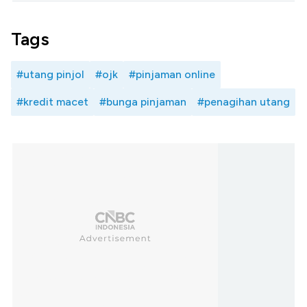
Tags
#utang pinjol
#ojk
#pinjaman online
#kredit macet
#bunga pinjaman
#penagihan utang