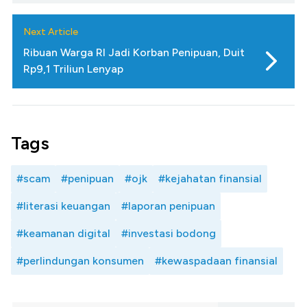
Next Article
Ribuan Warga RI Jadi Korban Penipuan, Duit
Rp9,1 Triliun Lenyap
Tags
#scam
#penipuan
#ojk
#kejahatan finansial
#literasi keuangan
#laporan penipuan
#keamanan digital
#investasi bodong
#perlindungan konsumen
#kewaspadaan finansial