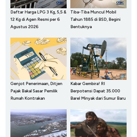
Daftar Harga LPG 3 Kg, 5,5 &
Tiba-Tiba Muncul Mobil
12 Kg di Agen Resmi per 6
Tahun 1885 di BSD, Begini
Agustus 2026
Bentuknya
Genjot Penerimaan, Ditjen
Kabar Gembira! RI
Pajak Bakal Sasar Pemilik
Berpotensi Dapat 35.000
Rumah Kontrakan
Barel Minyak dari Sumur Baru