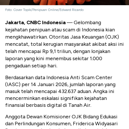
Foto: Cover Topik/Penipuan Online/Edward Ricardo
Jakarta, CNBC Indonesia
— Gelombang
kejahatan penipuan atau scam di Indonesia kian
mengkhawatirkan. Otoritas Jasa Keuangan (OJK)
mencatat, total kerugian masyarakat akibat aksi ini
telah mencapai Rp 9,1 triliun, dengan lonjakan
laporan yang kini menembus sekitar 1.000
pengaduan setiap hari.
Berdasarkan data Indonesia Anti Scam Center
(IASC) per 14 Januari 2026, jumlah laporan yang
masuk telah mencapai 432.637 aduan. Angka ini
mencerminkan eskalasi signifikan kejahatan
finansial berbasis digital di Tanah Air.
Anggota Dewan Komisioner OJK Bidang Edukasi
dan Perlindungan Konsumen, Friderica Widyasari