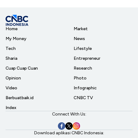
Home
Market
My Money
News
Tech
Lifestyle
Sharia
Entrepreneur
Cuap Cuap Cuan
Research
Opinion
Photo
Video
Infographic
Berbuatbaik.id
CNBC TV
Index
Connect With Us:
Download aplikasi CNBC Indonesia: