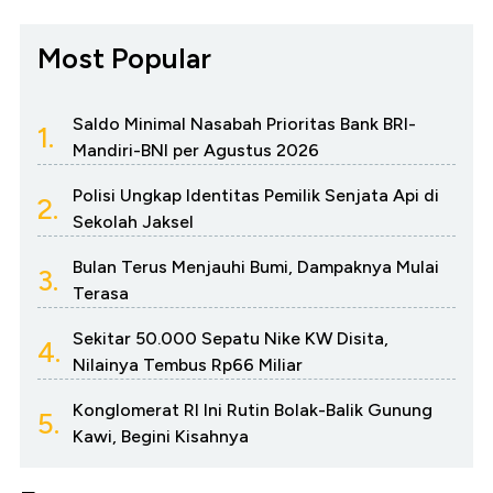
Most Popular
Saldo Minimal Nasabah Prioritas Bank BRI-
1.
Mandiri-BNI per Agustus 2026
Polisi Ungkap Identitas Pemilik Senjata Api di
2.
Sekolah Jaksel
Bulan Terus Menjauhi Bumi, Dampaknya Mulai
3.
Terasa
Sekitar 50.000 Sepatu Nike KW Disita,
4.
Nilainya Tembus Rp66 Miliar
Konglomerat RI Ini Rutin Bolak-Balik Gunung
5.
Kawi, Begini Kisahnya