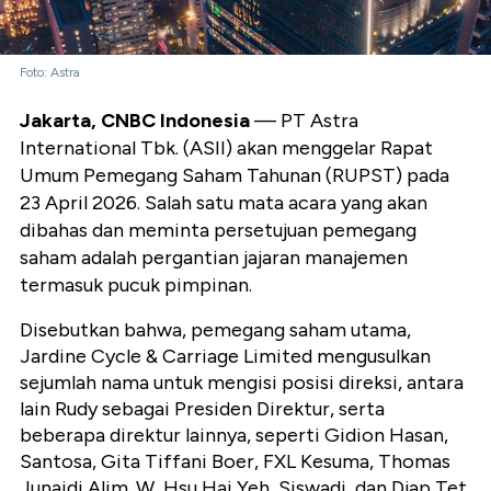
Foto: Astra
Jakarta, CNBC Indonesia
— PT Astra
International Tbk. (ASII) akan menggelar Rapat
Umum Pemegang Saham Tahunan (RUPST) pada
23 April 2026. Salah satu mata acara yang akan
dibahas dan meminta persetujuan pemegang
saham adalah pergantian jajaran manajemen
termasuk pucuk pimpinan.
Disebutkan bahwa, pemegang saham utama,
Jardine Cycle & Carriage Limited mengusulkan
sejumlah nama untuk mengisi posisi direksi, antara
lain Rudy sebagai Presiden Direktur, serta
beberapa direktur lainnya, seperti Gidion Hasan,
Santosa, Gita Tiffani Boer, FXL Kesuma, Thomas
Junaidi Alim. W, Hsu Hai Yeh, Siswadi, dan Djap Tet