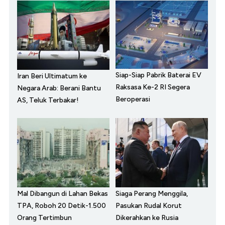
Siap-Siap Pabrik Baterai EV
Iran Beri Ultimatum ke
Raksasa Ke-2 RI Segera
Negara Arab: Berani Bantu
Beroperasi
AS, Teluk Terbakar!
Mal Dibangun di Lahan Bekas
Siaga Perang Menggila,
TPA, Roboh 20 Detik-1.500
Pasukan Rudal Korut
Orang Tertimbun
Dikerahkan ke Rusia