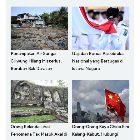
Penampakan Air Sungai
Gaji dan Bonus Paskibraka
Ciliwung Hilang Misterius,
Nasional yang Bertugas di
Berubah Bak Daratan
Istana Negara
Orang Belanda Lihat
Orang-Orang Kaya China Kini
Fenomena Tak Masuk Akal di
Kalang-Kabut, Hubungi