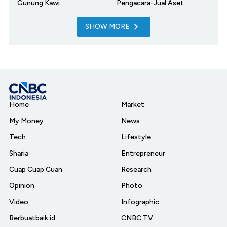
Gunung Kawi
Pengacara-Jual Aset
SHOW MORE
Home
Market
My Money
News
Tech
Lifestyle
Sharia
Entrepreneur
Cuap Cuap Cuan
Research
Opinion
Photo
Video
Infographic
Berbuatbaik.id
CNBC TV