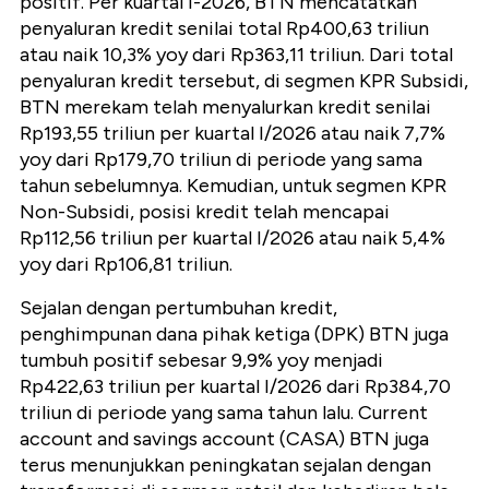
positif. Per kuartal I-2026, BTN mencatatkan
penyaluran kredit senilai total Rp400,63 triliun
atau naik 10,3% yoy dari Rp363,11 triliun. Dari total
penyaluran kredit tersebut, di segmen KPR Subsidi,
BTN merekam telah menyalurkan kredit senilai
Rp193,55 triliun per kuartal I/2026 atau naik 7,7%
yoy dari Rp179,70 triliun di periode yang sama
tahun sebelumnya. Kemudian, untuk segmen KPR
Non-Subsidi, posisi kredit telah mencapai
Rp112,56 triliun per kuartal I/2026 atau naik 5,4%
yoy dari Rp106,81 triliun.
Sejalan dengan pertumbuhan kredit,
penghimpunan dana pihak ketiga (DPK) BTN juga
tumbuh positif sebesar 9,9% yoy menjadi
Rp422,63 triliun per kuartal I/2026 dari Rp384,70
triliun di periode yang sama tahun lalu. Current
account and savings account (CASA) BTN juga
terus menunjukkan peningkatan sejalan dengan