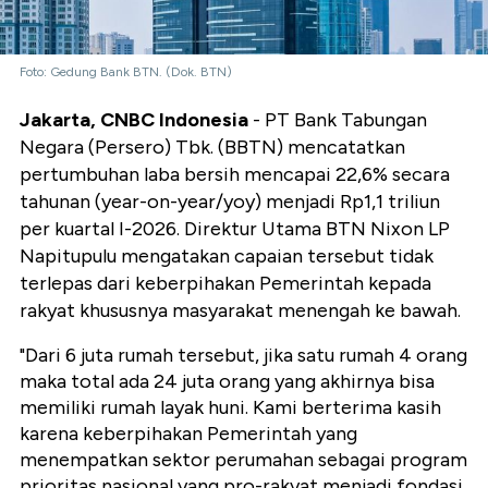
Foto: Gedung Bank BTN. (Dok. BTN)
Jakarta, CNBC Indonesia
- PT Bank Tabungan
Negara (Persero) Tbk. (BBTN) mencatatkan
pertumbuhan laba bersih mencapai 22,6% secara
tahunan (year-on-year/yoy) menjadi Rp1,1 triliun
per kuartal I-2026. Direktur Utama BTN Nixon LP
Napitupulu mengatakan capaian tersebut tidak
terlepas dari keberpihakan Pemerintah kepada
rakyat khususnya masyarakat menengah ke bawah.
"Dari 6 juta rumah tersebut, jika satu rumah 4 orang
maka total ada 24 juta orang yang akhirnya bisa
memiliki rumah layak huni. Kami berterima kasih
karena keberpihakan Pemerintah yang
menempatkan sektor perumahan sebagai program
prioritas nasional yang pro-rakyat menjadi fondasi