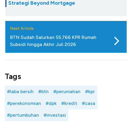
Strategi Beyond Mortgage
Next Article
BTN Sudah Salurkan 55.766 KPR Rumah
Subsidi hingga Akhir Juli 2026
Tags
#laba bersih
#btn
#perumahan
#kpr
#perekonomian
#dpk
#kredit
#casa
#pertumbuhan
#investasi