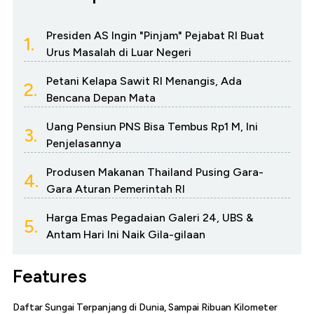
Presiden AS Ingin "Pinjam" Pejabat RI Buat
1.
Urus Masalah di Luar Negeri
Petani Kelapa Sawit RI Menangis, Ada
2.
Bencana Depan Mata
Uang Pensiun PNS Bisa Tembus Rp1 M, Ini
3.
Penjelasannya
Produsen Makanan Thailand Pusing Gara-
4.
Gara Aturan Pemerintah RI
Harga Emas Pegadaian Galeri 24, UBS &
5.
Antam Hari Ini Naik Gila-gilaan
Features
Daftar Sungai Terpanjang di Dunia, Sampai Ribuan Kilometer