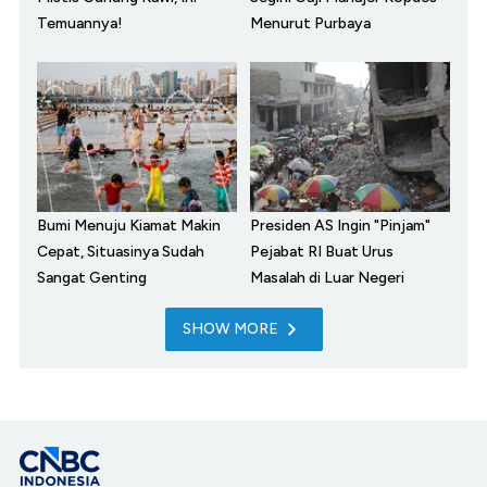
Temuannya!
Menurut Purbaya
Bumi Menuju Kiamat Makin
Presiden AS Ingin "Pinjam"
Cepat, Situasinya Sudah
Pejabat RI Buat Urus
Sangat Genting
Masalah di Luar Negeri
SHOW MORE