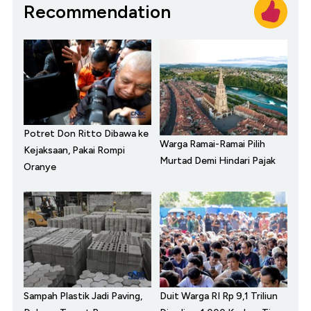
Recommendation
Potret Don Ritto Dibawa ke
Warga Ramai-Ramai Pilih
Kejaksaan, Pakai Rompi
Murtad Demi Hindari Pajak
Oranye
Sampah Plastik Jadi Paving,
Duit Warga RI Rp 9,1 Triliun