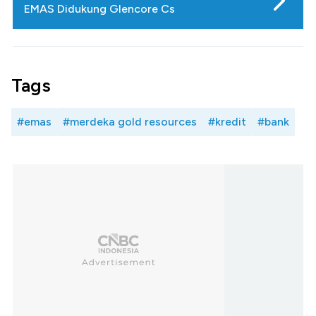
EMAS Didukung Glencore Cs
Tags
#emas
#merdeka gold resources
#kredit
#bank