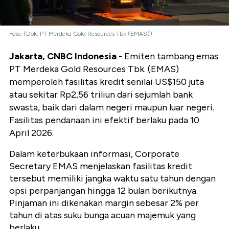
Foto: (Dok. PT Merdeka Gold Resources Tbk (EMAS))
Jakarta, CNBC Indonesia -
Emiten tambang emas
PT Merdeka Gold Resources Tbk. (EMAS)
memperoleh fasilitas kredit senilai US$150 juta
atau sekitar Rp2,56 triliun dari sejumlah bank
swasta, baik dari dalam negeri maupun luar negeri.
Fasilitas pendanaan ini efektif berlaku pada 10
April 2026.
Dalam keterbukaan informasi, Corporate
Secretary EMAS menjelaskan fasilitas kredit
tersebut memiliki jangka waktu satu tahun dengan
opsi perpanjangan hingga 12 bulan berikutnya.
Pinjaman ini dikenakan margin sebesar 2% per
tahun di atas suku bunga acuan majemuk yang
berlaku.