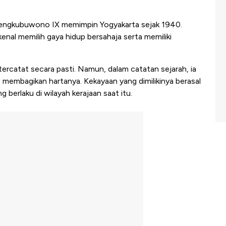
mengkubuwono IX memimpin Yogyakarta sejak 1940.
enal memilih gaya hidup bersahaja serta memiliki
rcatat secara pasti. Namun, dalam catatan sejarah, ia
 membagikan hartanya. Kekayaan yang dimilikinya berasal
g berlaku di wilayah kerajaan saat itu.