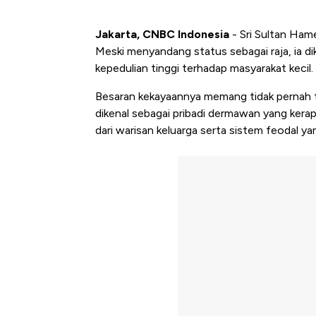
Jakarta, CNBC Indonesia
- Sri Sultan Ha
Meski menyandang status sebagai raja, ia dik
kepedulian tinggi terhadap masyarakat kecil.
Besaran kekayaannya memang tidak pernah te
dikenal sebagai pribadi dermawan yang kerap
dari warisan keluarga serta sistem feodal yan