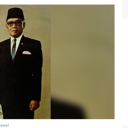
mewa)