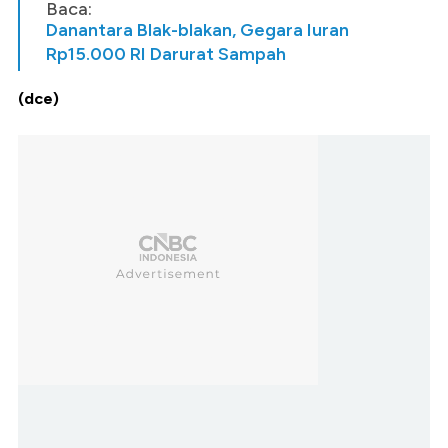
Baca:
Danantara Blak-blakan, Gegara Iuran
Rp15.000 RI Darurat Sampah
(dce)