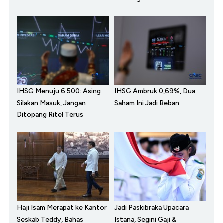
IHSG Menuju 6.500: Asing
IHSG Ambruk 0,69%, Dua
Silakan Masuk, Jangan
Saham Ini Jadi Beban
Ditopang Ritel Terus
Haji Isam Merapat ke Kantor
Jadi Paskibraka Upacara
Seskab Teddy, Bahas
Istana, Segini Gaji &