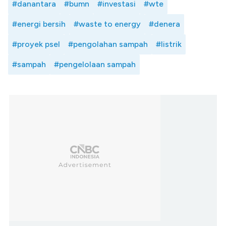
#danantara
#bumn
#investasi
#wte
#energi bersih
#waste to energy
#denera
#proyek psel
#pengolahan sampah
#listrik
#sampah
#pengelolaan sampah