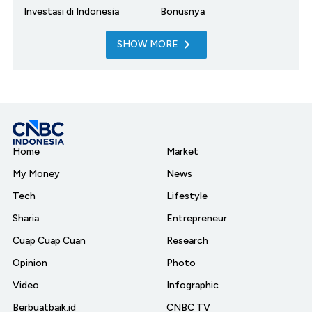
Investasi di Indonesia
Bonusnya
SHOW MORE
Home
Market
My Money
News
Tech
Lifestyle
Sharia
Entrepreneur
Cuap Cuap Cuan
Research
Opinion
Photo
Video
Infographic
Berbuatbaik.id
CNBC TV