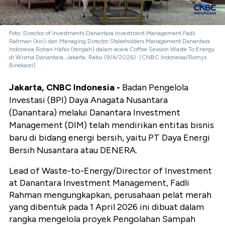
Foto: Director of Investments Danantara Investment Management Fadli
Rahman (kiri) dan Managing Director Stakeholders Management Danantara
Indonesia Rohan Hafas (tengah) dalam acara Coffee Session Waste To Energy
di Wisma Danantara, Jakarta, Rabu (9/4/2026). (CNBC Indonesia/Romys
Binekasri)
Jakarta, CNBC Indonesia -
Badan Pengelola
Investasi (BPI) Daya Anagata Nusantara
(Danantara) melalui Danantara Investment
Management (DIM) telah mendirikan entitas bisnis
baru di bidang energi bersih, yaitu PT Daya Energi
Bersih Nusantara atau DENERA.
Lead of Waste-to-Energy/Director of Investment
at Danantara Investment Management, ⁠Fadli
Rahman mengungkapkan, perusahaan pelat merah
yang dibentuk pada 1 April 2026 ini dibuat dalam
rangka mengelola proyek Pengolahan Sampah