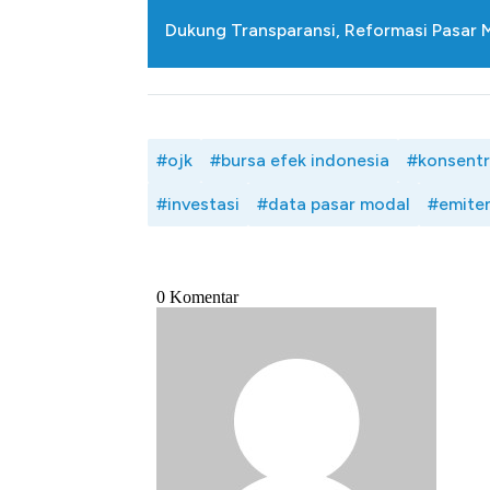
Dukung Transparansi, Reformasi Pasar 
#ojk
#bursa efek indonesia
#konsentr
#investasi
#data pasar modal
#emite