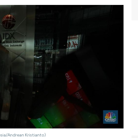
esia/Andrean Kristianto)