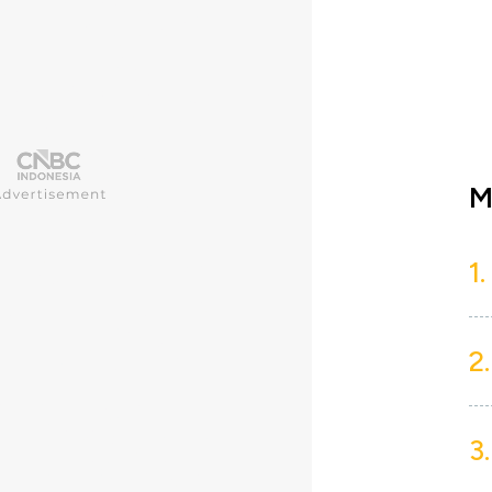
M
1.
2.
3.