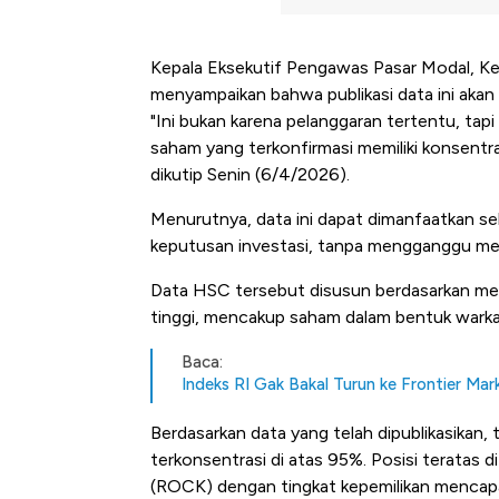
Kepala Eksekutif Pengawas Pasar Modal, Ke
menyampaikan bahwa publikasi data ini akan
"Ini bukan karena pelanggaran tertentu, tap
saham yang terkonfirmasi memiliki konsentras
dikutip Senin (6/4/2026).
Menurutnya, data ini dapat dimanfaatkan se
keputusan investasi, tanpa mengganggu mek
Data HSC tersebut disusun berdasarkan me
tinggi, mencakup saham dalam bentuk warka
Baca:
Indeks RI Gak Bakal Turun ke Frontier Ma
Berdasarkan data yang telah dipublikasikan,
terkonsentrasi di atas 95%. Posisi teratas d
(ROCK) dengan tingkat kepemilikan mencapai