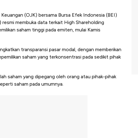
 Keuangan (OJK) bersama Bursa Efek Indonesia (BEI)
) resmi membuka data terkait High Shareholding
ilikan saham tinggi pada emiten, mulai Kamis
eningkatkan transparansi pasar modal, dengan memberikan
epemilikan saham yang terkonsentrasi pada sedikit pihak
ah saham yang dipegang oleh orang atau pihak-pihak
or seperti saham pada umumnya.