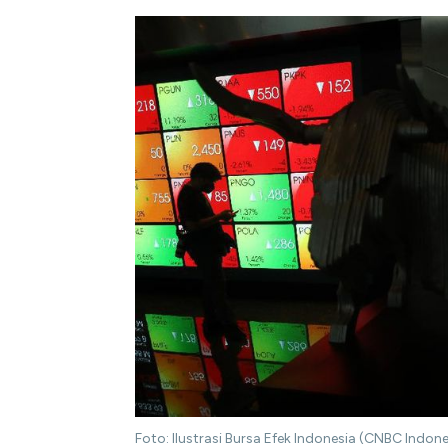
Foto: Ilustrasi Bursa Efek Indonesia (CNBC Indon