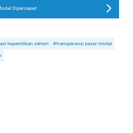
Modal Dipercepat
asi kepemilikan saham
#transparansi pasar modal
n