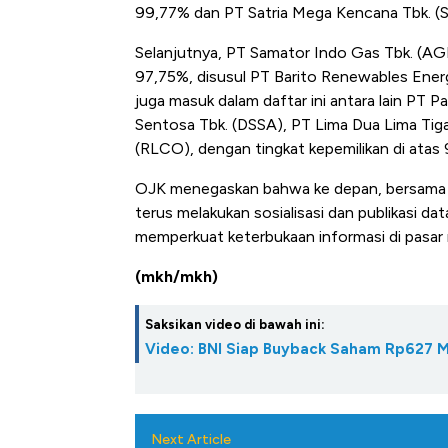
99,77% dan PT Satria Mega Kencana Tbk. (
Selanjutnya, PT Samator Indo Gas Tbk. (AG
97,75%, disusul PT Barito Renewables Ener
juga masuk dalam daftar ini antara lain PT
Sentosa Tbk. (DSSA), PT Lima Dua Lima Tiga
(RLCO), dengan tingkat kepemilikan di atas
OJK menegaskan bahwa ke depan, bersama S
terus melakukan sosialisasi dan publikasi da
memperkuat keterbukaan informasi di pasar 
(mkh/mkh)
Saksikan video di bawah ini:
Video: BNI Siap Buyback Saham Rp627 Mi
Next Article