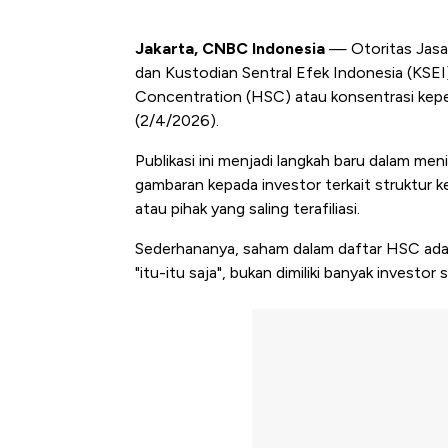
Jakarta, CNBC Indonesia
— Otoritas Jasa
dan Kustodian Sentral Efek Indonesia (KSEI
Concentration (HSC) atau konsentrasi kepem
(2/4/2026).
Publikasi ini menjadi langkah baru dalam m
gambaran kepada investor terkait struktur k
atau pihak yang saling terafiliasi.
Sederhananya, saham dalam daftar HSC adal
"itu-itu saja", bukan dimiliki banyak invest