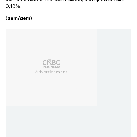
0,18%.
(dem/dem)