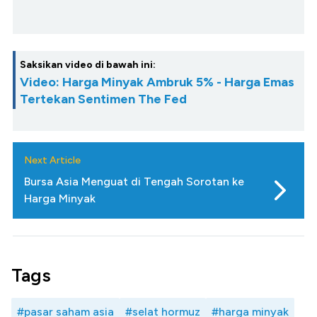
Saksikan video di bawah ini:
Video: Harga Minyak Ambruk 5% - Harga Emas
Tertekan Sentimen The Fed
Next Article
Bursa Asia Menguat di Tengah Sorotan ke
Harga Minyak
Tags
#pasar saham asia
#selat hormuz
#harga minyak