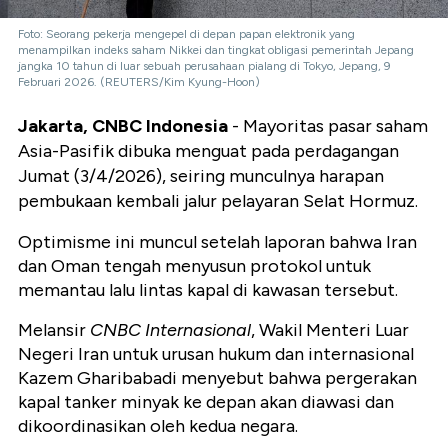
Foto: Seorang pekerja mengepel di depan papan elektronik yang
menampilkan indeks saham Nikkei dan tingkat obligasi pemerintah Jepang
jangka 10 tahun di luar sebuah perusahaan pialang di Tokyo, Jepang, 9
Februari 2026. (REUTERS/Kim Kyung-Hoon)
Jakarta, CNBC Indonesia
- Mayoritas pasar saham
Asia-Pasifik dibuka menguat pada perdagangan
Jumat (3/4/2026), seiring munculnya harapan
pembukaan kembali jalur pelayaran Selat Hormuz.
Optimisme ini muncul setelah laporan bahwa Iran
dan Oman tengah menyusun protokol untuk
memantau lalu lintas kapal di kawasan tersebut.
Melansir
CNBC Internasional
, Wakil Menteri Luar
Negeri Iran untuk urusan hukum dan internasional
Kazem Gharibabadi menyebut bahwa pergerakan
kapal tanker minyak ke depan akan diawasi dan
dikoordinasikan oleh kedua negara.