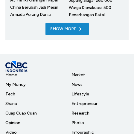
AS Panik! Galangan Kapal
Jepang Siaga! 260.000
China Berubah Jadi Mesin
Warga Dievakuasi, 500
Armada Perang Dunia
Penerbangan Batal
SHOW MORE
Home
Market
My Money
News
Tech
Lifestyle
Sharia
Entrepreneur
Cuap Cuap Cuan
Research
Opinion
Photo
Video
Infographic