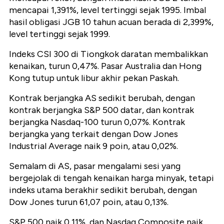
mencapai 1,391%, level tertinggi sejak 1995. Imbal
hasil obligasi JGB 10 tahun acuan berada di 2,399%,
level tertinggi sejak 1999.
Indeks CSI 300 di Tiongkok daratan membalikkan
kenaikan, turun 0,47%. Pasar Australia dan Hong
Kong tutup untuk libur akhir pekan Paskah.
Kontrak berjangka AS sedikit berubah, dengan
kontrak berjangka S&P 500 datar, dan kontrak
berjangka Nasdaq-100 turun 0,07%. Kontrak
berjangka yang terkait dengan Dow Jones
Industrial Average naik 9 poin, atau 0,02%.
Semalam di AS, pasar mengalami sesi yang
bergejolak di tengah kenaikan harga minyak, tetapi
indeks utama berakhir sedikit berubah, dengan
Dow Jones turun 61,07 poin, atau 0,13%.
S&P 500 naik 0,11%, dan Nasdaq Composite naik