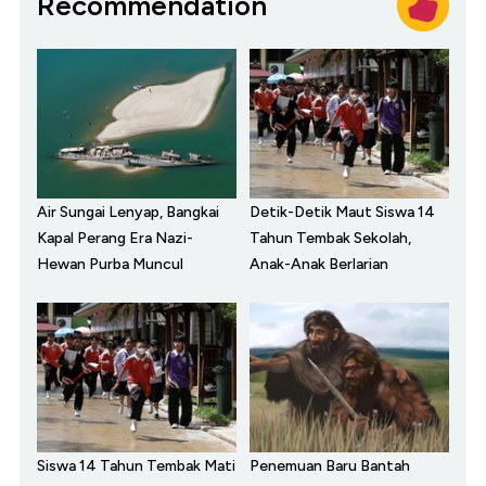
Recommendation
Air Sungai Lenyap, Bangkai
Detik-Detik Maut Siswa 14
Kapal Perang Era Nazi-
Tahun Tembak Sekolah,
Hewan Purba Muncul
Anak-Anak Berlarian
Siswa 14 Tahun Tembak Mati
Penemuan Baru Bantah