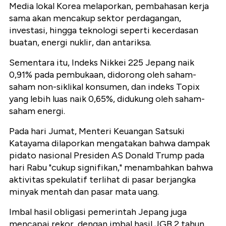
Media lokal Korea melaporkan, pembahasan kerja
sama akan mencakup sektor perdagangan,
investasi, hingga teknologi seperti kecerdasan
buatan, energi nuklir, dan antariksa.
Sementara itu, Indeks Nikkei 225 Jepang naik
0,91% pada pembukaan, didorong oleh saham-
saham non-siklikal konsumen, dan indeks Topix
yang lebih luas naik 0,65%, didukung oleh saham-
saham energi.
Pada hari Jumat, Menteri Keuangan Satsuki
Katayama dilaporkan mengatakan bahwa dampak
pidato nasional Presiden AS Donald Trump pada
hari Rabu "cukup signifikan," menambahkan bahwa
aktivitas spekulatif terlihat di pasar berjangka
minyak mentah dan pasar mata uang.
Imbal hasil obligasi pemerintah Jepang juga
mencapai rekor, dengan imbal hasil JGB 2 tahun