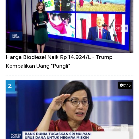
Harga Biodiesel Naik Rp 14.924/L - Trump
Kembalikan Uang "Pungli"
2.
01:18