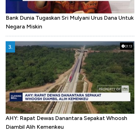
Bank Dunia Tugaskan Sri Mulyani Urus Dana Untuk
Negara Miskin
3.
01:13
AHY: Rapat Dewas Danantara Sepakat Whoosh
Diambil Alih Kemenkeu