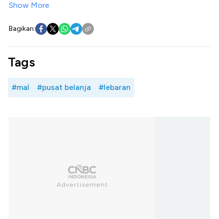
Show More
Bagikan:
Tags
#mal
#pusat belanja
#lebaran