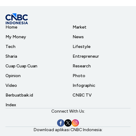
Home
Market
My Money
News
Tech
Lifestyle
Sharia
Entrepreneur
Cuap Cuap Cuan
Research
Opinion
Photo
Video
Infographic
Berbuatbaik.id
CNBC TV
Index
Connect With Us:
Download aplikasi CNBC Indonesia: