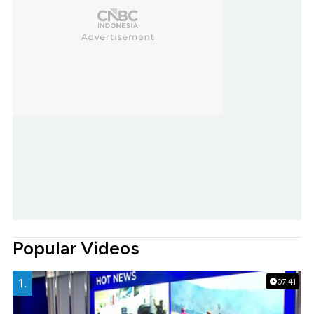
Popular Videos
1.
07:41