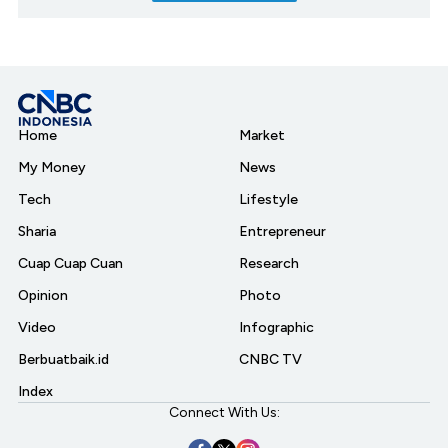
Home
Market
My Money
News
Tech
Lifestyle
Sharia
Entrepreneur
Cuap Cuap Cuan
Research
Opinion
Photo
Video
Infographic
Berbuatbaik.id
CNBC TV
Index
Connect With Us: