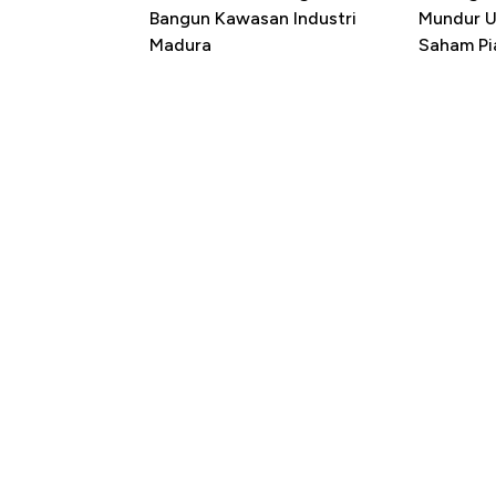
Bangun Kawasan Industri
Mundur U
Madura
Saham Pi