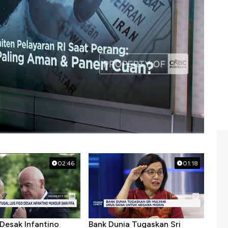
02:46
01:18
 Desak Infantino
Bank Dunia Tugaskan Sri