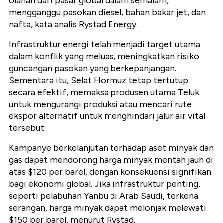
olahan dari pasar global dalam semalam,
mengganggu pasokan diesel, bahan bakar jet, dan
nafta, kata analis Rystad Energy.
Infrastruktur energi telah menjadi target utama
dalam konflik yang meluas, meningkatkan risiko
guncangan pasokan yang berkepanjangan.
Sementara itu, Selat Hormuz tetap tertutup
secara efektif, memaksa produsen utama Teluk
untuk mengurangi produksi atau mencari rute
ekspor alternatif untuk menghindari jalur air vital
tersebut.
Kampanye berkelanjutan terhadap aset minyak dan
gas dapat mendorong harga minyak mentah jauh di
atas $120 per barel, dengan konsekuensi signifikan
bagi ekonomi global. Jika infrastruktur penting,
seperti pelabuhan Yanbu di Arab Saudi, terkena
serangan, harga minyak dapat melonjak melewati
$150 per barel, menurut Rystad.