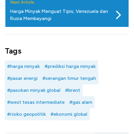
Next Article
Harga Minyak Menguat Tipis, Venezuela dan
Rusia Membayangi
Tags
#harga minyak
#prediksi harga minyak
#pasar energi
#serangan timur tengah
#pasokan minyak global
#brent
#west texas intermediate
#gas alam
#risiko geopolitik
#ekonomi global