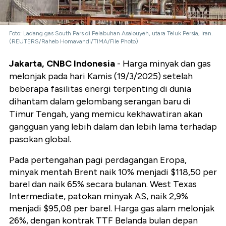
Foto: Ladang gas South Pars di Pelabuhan Asalouyeh, utara Teluk Persia, Iran.
(REUTERS/Raheb Homavandi/TIMA/File Photo)
Jakarta, CNBC Indonesia
- Harga minyak dan gas
melonjak pada hari Kamis (19/3/2025) setelah
beberapa fasilitas energi terpenting di dunia
dihantam dalam gelombang serangan baru di
Timur Tengah, yang memicu kekhawatiran akan
gangguan yang lebih dalam dan lebih lama terhadap
pasokan global.
Pada pertengahan pagi perdagangan Eropa,
minyak mentah Brent naik 10% menjadi $118,50 per
barel dan naik 65% secara bulanan. West Texas
Intermediate, patokan minyak AS, naik 2,9%
menjadi $95,08 per barel. Harga gas alam melonjak
26%, dengan kontrak TTF Belanda bulan depan