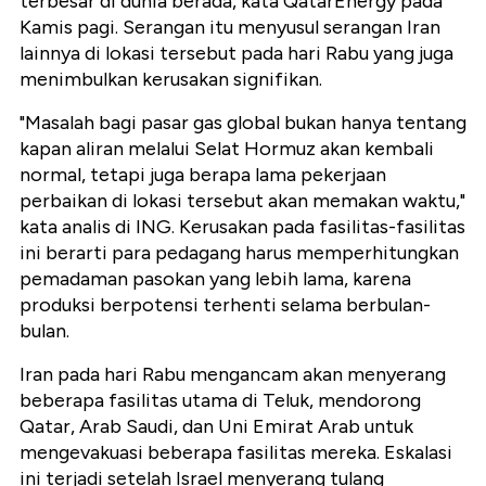
terbesar di dunia berada, kata QatarEnergy pada
Kamis pagi. Serangan itu menyusul serangan Iran
lainnya di lokasi tersebut pada hari Rabu yang juga
menimbulkan kerusakan signifikan.
"Masalah bagi pasar gas global bukan hanya tentang
kapan aliran melalui Selat Hormuz akan kembali
normal, tetapi juga berapa lama pekerjaan
perbaikan di lokasi tersebut akan memakan waktu,"
kata analis di ING. Kerusakan pada fasilitas-fasilitas
ini berarti para pedagang harus memperhitungkan
pemadaman pasokan yang lebih lama, karena
produksi berpotensi terhenti selama berbulan-
bulan.
Iran pada hari Rabu mengancam akan menyerang
beberapa fasilitas utama di Teluk, mendorong
Qatar, Arab Saudi, dan Uni Emirat Arab untuk
mengevakuasi beberapa fasilitas mereka. Eskalasi
ini terjadi setelah Israel menyerang tulang