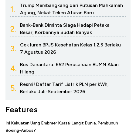
Trump Membangkang dari Putusan Mahkamah
1.
Agung, Nekat Teken Aturan Baru
Bank-Bank Diminta Siaga Hadapi Petaka
2.
Besar, Korbannya Sudah Banyak
Cek Iuran BPJS Kesehatan Kelas 1,2,3 Berlaku
3.
7 Agustus 2026
Bos Danantara: 652 Perusahaan BUMN Akan
4.
Hilang
Resmi! Daftar Tarif Listrik PLN per kWh,
5.
Berlaku Juli-September 2026
Features
Ini Kekuatan Uang Embraer Kuasai Langit Dunia, Pembunuh
Boeing-Airbus?