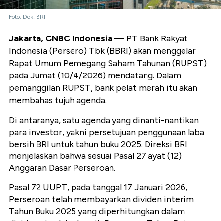
Foto: Dok: BRI
Jakarta, CNBC Indonesia
— PT Bank Rakyat
Indonesia (Persero) Tbk (BBRI) akan menggelar
Rapat Umum Pemegang Saham Tahunan (RUPST)
pada Jumat (10/4/2026) mendatang. Dalam
pemanggilan RUPST, bank pelat merah itu akan
membahas tujuh agenda.
Di antaranya, satu agenda yang dinanti-nantikan
para investor, yakni persetujuan penggunaan laba
bersih BRI untuk tahun buku 2025. Direksi BRI
menjelaskan bahwa sesuai Pasal 27 ayat (12)
Anggaran Dasar Perseroan.
Pasal 72 UUPT, pada tanggal 17 Januari 2026,
Perseroan telah membayarkan dividen interim
Tahun Buku 2025 yang diperhitungkan dalam