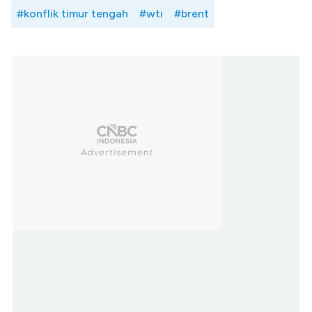
#konflik timur tengah
#wti
#brent