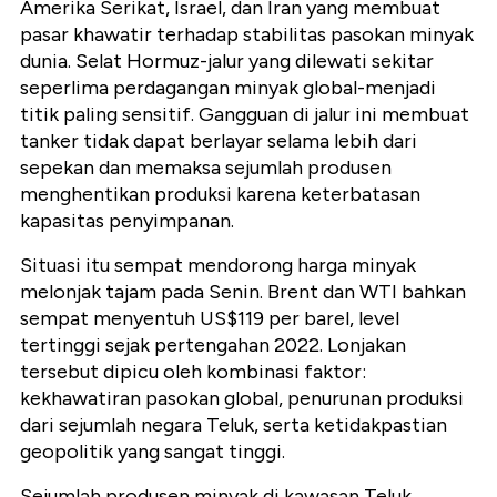
Amerika Serikat, Israel, dan Iran yang membuat
pasar khawatir terhadap stabilitas pasokan minyak
dunia. Selat Hormuz-jalur yang dilewati sekitar
seperlima perdagangan minyak global-menjadi
titik paling sensitif. Gangguan di jalur ini membuat
tanker tidak dapat berlayar selama lebih dari
sepekan dan memaksa sejumlah produsen
menghentikan produksi karena keterbatasan
kapasitas penyimpanan.
Situasi itu sempat mendorong harga minyak
melonjak tajam pada Senin. Brent dan WTI bahkan
sempat menyentuh
US$119 per barel
, level
tertinggi sejak pertengahan 2022. Lonjakan
tersebut dipicu oleh kombinasi faktor:
kekhawatiran pasokan global, penurunan produksi
dari sejumlah negara Teluk, serta ketidakpastian
geopolitik yang sangat tinggi.
Sejumlah produsen minyak di kawasan Teluk