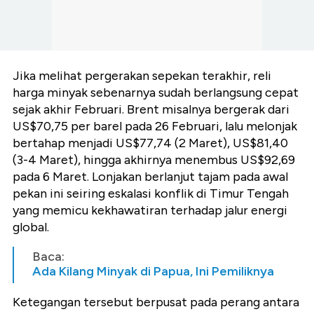
Jika melihat pergerakan sepekan terakhir, reli
harga minyak sebenarnya sudah berlangsung cepat
sejak akhir Februari. Brent misalnya bergerak dari
US$70,75 per barel pada 26 Februari
, lalu melonjak
bertahap menjadi
US$77,74 (2 Maret)
,
US$81,40
(3-4 Maret)
, hingga akhirnya menembus
US$92,69
pada 6 Maret
. Lonjakan berlanjut tajam pada awal
pekan ini seiring eskalasi konflik di Timur Tengah
yang memicu kekhawatiran terhadap jalur energi
global.
Baca:
Ada Kilang Minyak di Papua, Ini Pemiliknya
Ketegangan tersebut berpusat pada perang antara