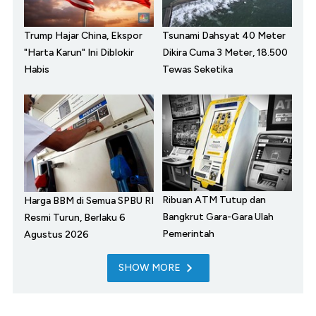
Trump Hajar China, Ekspor
Tsunami Dahsyat 40 Meter
"Harta Karun" Ini Diblokir
Dikira Cuma 3 Meter, 18.500
Habis
Tewas Seketika
Ribuan ATM Tutup dan
Harga BBM di Semua SPBU RI
Bangkrut Gara-Gara Ulah
Resmi Turun, Berlaku 6
Pemerintah
Agustus 2026
SHOW MORE