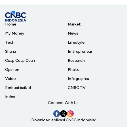
Home
Market
My Money
News
Tech
Lifestyle
Sharia
Entrepreneur
Cuap Cuap Cuan
Research
Opinion
Photo
Video
Infographic
Berbuatbaik.id
CNBC TV
Index
Connect With Us:
Download aplikasi CNBC Indonesia: