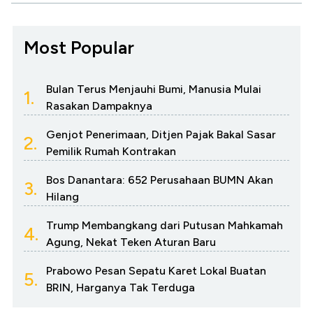
Most Popular
Bulan Terus Menjauhi Bumi, Manusia Mulai
1.
Rasakan Dampaknya
Genjot Penerimaan, Ditjen Pajak Bakal Sasar
2.
Pemilik Rumah Kontrakan
Bos Danantara: 652 Perusahaan BUMN Akan
3.
Hilang
Trump Membangkang dari Putusan Mahkamah
4.
Agung, Nekat Teken Aturan Baru
Prabowo Pesan Sepatu Karet Lokal Buatan
5.
BRIN, Harganya Tak Terduga