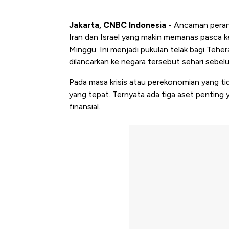
Jakarta, CNBC Indonesia
- Ancaman perang
Iran dan Israel yang makin memanas pasca ke
Minggu. Ini menjadi pukulan telak bagi Teher
dilancarkan ke negara tersebut sehari sebel
Pada masa krisis atau perekonomian yang ti
yang tepat. Ternyata ada tiga aset penting
finansial.