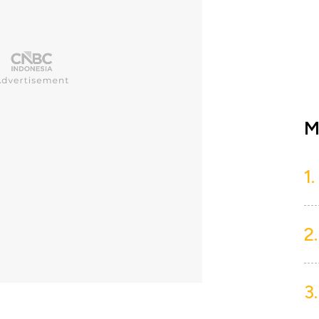
M
1.
2.
3.