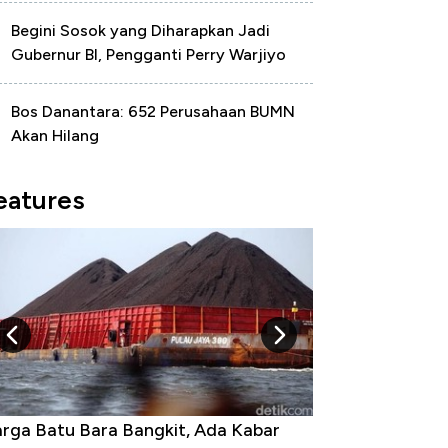
Begini Sosok yang Diharapkan Jadi
Gubernur BI, Pengganti Perry Warjiyo
Bos Danantara: 652 Perusahaan BUMN
Akan Hilang
eatures
rga Emas Jatuh Usai Terbang 3 Hari,