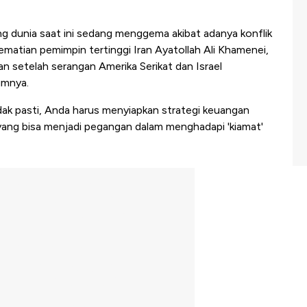
 dunia saat ini sedang menggema akibat adanya konflik
matian pemimpin tertinggi Iran Ayatollah Ali Khamenei,
an setelah serangan Amerika Serikat dan Israel
umnya.
dak pasti, Anda harus menyiapkan strategi keuangan
 yang bisa menjadi pegangan dalam menghadapi 'kiamat'