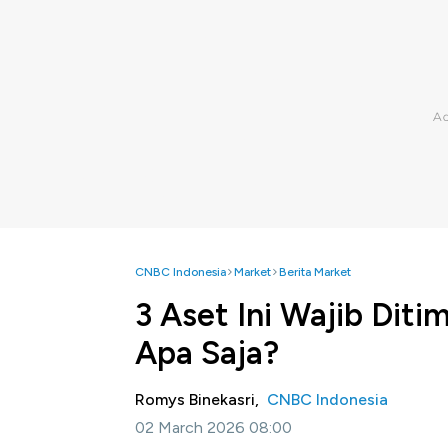
CNBC Indonesia
Market
Berita Market
3 Aset Ini Wajib Dit
Apa Saja?
Romys Binekasri,
CNBC Indonesia
02 March 2026 08:00