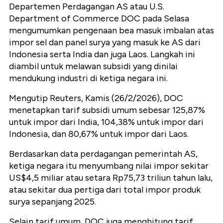
Departemen Perdagangan AS atau U.S.
Department of Commerce DOC pada Selasa
mengumumkan pengenaan bea masuk imbalan atas
impor sel dan panel surya yang masuk ke AS dari
Indonesia serta India dan juga Laos. Langkah ini
diambil untuk melawan subsidi yang dinilai
mendukung industri di ketiga negara ini.
Mengutip Reuters, Kamis (26/2/2026), DOC
menetapkan tarif subsidi umum sebesar 125,87%
untuk impor dari India, 104,38% untuk impor dari
Indonesia, dan 80,67% untuk impor dari Laos.
Berdasarkan data perdagangan pemerintah AS,
ketiga negara itu menyumbang nilai impor sekitar
US$4,5 miliar atau setara Rp75,73 triliun tahun lalu,
atau sekitar dua pertiga dari total impor produk
surya sepanjang 2025.
Selain tarif umum, DOC juga menghitung tarif