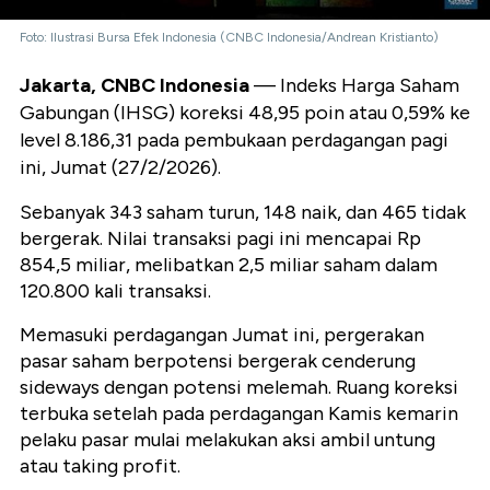
Foto: Ilustrasi Bursa Efek Indonesia (CNBC Indonesia/Andrean Kristianto)
Jakarta, CNBC Indonesia
— Indeks Harga Saham
Gabungan (IHSG) koreksi 48,95 poin atau 0,59% ke
level 8.186,31 pada pembukaan perdagangan pagi
ini, Jumat (27/2/2026).
Sebanyak 343 saham turun, 148 naik, dan 465 tidak
bergerak. Nilai transaksi pagi ini mencapai Rp
854,5 miliar, melibatkan 2,5 miliar saham dalam
120.800 kali transaksi.
Memasuki perdagangan Jumat ini, pergerakan
pasar saham berpotensi bergerak cenderung
sideways dengan potensi melemah. Ruang koreksi
terbuka setelah pada perdagangan Kamis kemarin
pelaku pasar mulai melakukan aksi ambil untung
atau taking profit.