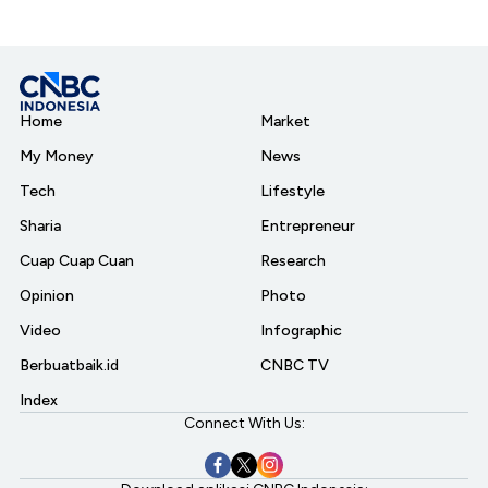
Home
Market
My Money
News
Tech
Lifestyle
Sharia
Entrepreneur
Cuap Cuap Cuan
Research
Opinion
Photo
Video
Infographic
Berbuatbaik.id
CNBC TV
Index
Connect With Us: