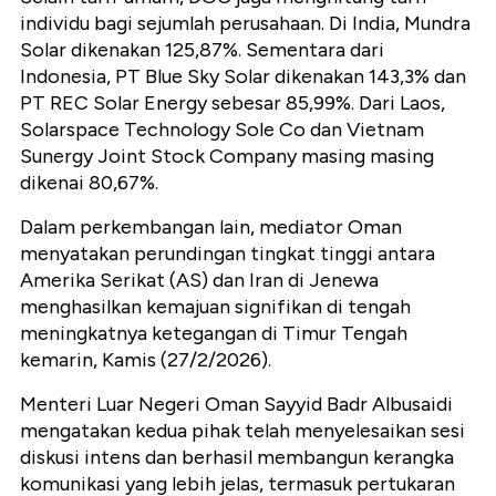
individu bagi sejumlah perusahaan. Di India, Mundra
Solar dikenakan 125,87%. Sementara dari
Indonesia, PT Blue Sky Solar dikenakan 143,3% dan
PT REC Solar Energy sebesar 85,99%. Dari Laos,
Solarspace Technology Sole Co dan Vietnam
Sunergy Joint Stock Company masing masing
dikenai 80,67%.
Dalam perkembangan lain, mediator Oman
menyatakan perundingan tingkat tinggi antara
Amerika Serikat (AS) dan Iran di Jenewa
menghasilkan kemajuan signifikan di tengah
meningkatnya ketegangan di Timur Tengah
kemarin, Kamis (27/2/2026).
Menteri Luar Negeri Oman Sayyid Badr Albusaidi
mengatakan kedua pihak telah menyelesaikan sesi
diskusi intens dan berhasil membangun kerangka
komunikasi yang lebih jelas, termasuk pertukaran