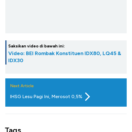
Saksikan video di bawah ini:
Video: BEI Rombak Konstituen IDX80, LQ45 &
IDX30
Next Article
IHSG Lesu Pagi Ini, Merosot 0,5%
Tags