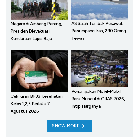
AS Salah Tembak Pesawat
Negara di Ambang Perang,
Penumpang Iran, 290 Orang
Presiden Dievakuasi
Tewas
Kendaraan Lapis Baja
Penampakan Mobil-Mobil
Cek Iuran BPJS Kesehatan
Baru Muncul di GIIAS 2026,
Kelas 1,2,3 Berlaku 7
Intip Harganya
Agustus 2026
SHOW MORE