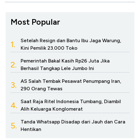
Most Popular
Setelah Resign dan Bantu Ibu Jaga Warung,
1.
Kini Pemilik 23.000 Toko
Pemerintah Bakal Kasih Rp26 Juta Jika
2.
Berhasil Tangkap Lele Jumbo Ini
AS Salah Tembak Pesawat Penumpang Iran,
3.
290 Orang Tewas
Saat Raja Ritel Indonesia Tumbang, Diambil
4.
Alih Keluarga Konglomerat
Tanda Whatsapp Disadap dari Jauh dan Cara
5.
Hentikan