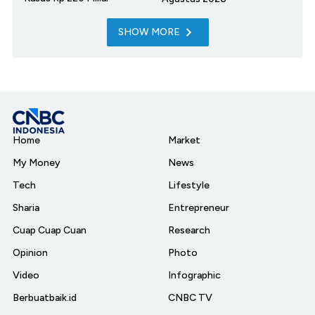
SHOW MORE
Home
Market
My Money
News
Tech
Lifestyle
Sharia
Entrepreneur
Cuap Cuap Cuan
Research
Opinion
Photo
Video
Infographic
Berbuatbaik.id
CNBC TV