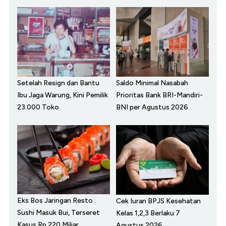
Setelah Resign dan Bantu
Saldo Minimal Nasabah
Ibu Jaga Warung, Kini Pemilik
Prioritas Bank BRI-Mandiri-
23.000 Toko
BNI per Agustus 2026
Eks Bos Jaringan Resto
Cek Iuran BPJS Kesehatan
Sushi Masuk Bui, Terseret
Kelas 1,2,3 Berlaku 7
Kasus Rp 220 Miliar
Agustus 2026