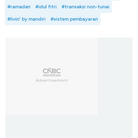
#ramadan
#idul fitri
#transaksi non-tunai
#livin' by mandiri
#sistem pembayaran