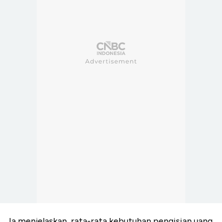
Ia menjelaskan, rata-rata kebutuhan pengisian uang