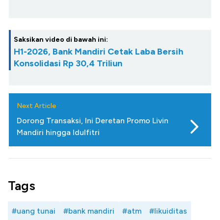
Saksikan video di bawah ini:
H1-2026, Bank Mandiri Cetak Laba Bersih
Konsolidasi Rp 30,4 Triliun
Next Article
Dorong Transaksi, Ini Deretan Promo Livin
Mandiri hingga Idulfitri
Tags
#uang tunai
#bank mandiri
#atm
#likuiditas