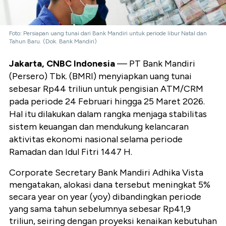
Foto: Persiapan uang tunai dari Bank Mandiri untuk periode libur Natal dan
Tahun Baru. (Dok. Bank Mandiri)
Jakarta, CNBC Indonesia
— PT Bank Mandiri
(Persero) Tbk. (BMRI) menyiapkan uang tunai
sebesar Rp44 triliun untuk pengisian ATM/CRM
pada periode 24 Februari hingga 25 Maret 2026.
Hal itu dilakukan dalam rangka menjaga stabilitas
sistem keuangan dan mendukung kelancaran
aktivitas ekonomi nasional selama periode
Ramadan dan Idul Fitri 1447 H.
Corporate Secretary Bank Mandiri Adhika Vista
mengatakan, alokasi dana tersebut meningkat 5%
secara year on year (yoy) dibandingkan periode
yang sama tahun sebelumnya sebesar Rp41,9
triliun, seiring dengan proyeksi kenaikan kebutuhan