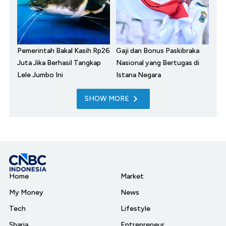
Pemerintah Bakal Kasih Rp26
Gaji dan Bonus Paskibraka
Juta Jika Berhasil Tangkap
Nasional yang Bertugas di
Lele Jumbo Ini
Istana Negara
SHOW MORE
Home
Market
My Money
News
Tech
Lifestyle
Sharia
Entrepreneur