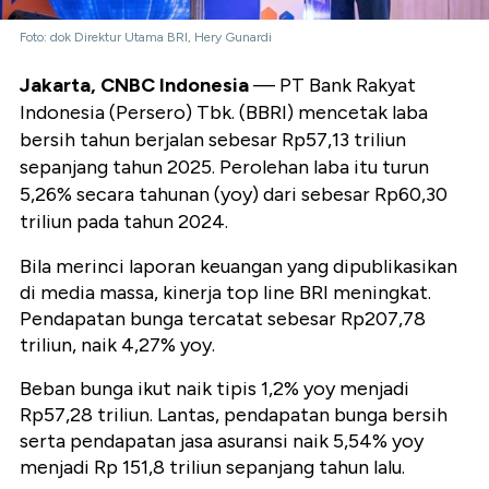
Foto: dok Direktur Utama BRI, Hery Gunardi
Jakarta, CNBC Indonesia
— PT Bank Rakyat
Indonesia (Persero) Tbk. (BBRI) mencetak laba
bersih tahun berjalan sebesar Rp57,13 triliun
sepanjang tahun 2025. Perolehan laba itu turun
5,26% secara tahunan (yoy) dari sebesar Rp60,30
triliun pada tahun 2024.
Bila merinci laporan keuangan yang dipublikasikan
di media massa, kinerja top line BRI meningkat.
Pendapatan bunga tercatat sebesar Rp207,78
triliun, naik 4,27% yoy.
Beban bunga ikut naik tipis 1,2% yoy menjadi
Rp57,28 triliun. Lantas, pendapatan bunga bersih
serta pendapatan jasa asuransi naik 5,54% yoy
menjadi Rp 151,8 triliun sepanjang tahun lalu.