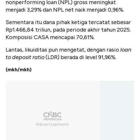
nonperforming loan (NPL) gross meningkat
menjadi 3,29% dan NPL net naik menjadi 0,96%.
Sementara itu dana pihak ketiga tercatat sebesar
Rp1.466,84 triliun, pada periode akhir tahun 2025.
Komposisi CASA mencapai 70,61%.
Lantas, likuiditas pun mengetat, dengan rasio
loan
to deposit ratio
(LDR) berada di level 91,96%.
(mkh/mkh)