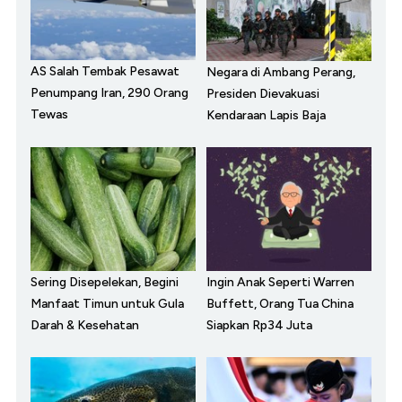
AS Salah Tembak Pesawat
Negara di Ambang Perang,
Penumpang Iran, 290 Orang
Presiden Dievakuasi
Tewas
Kendaraan Lapis Baja
Sering Disepelekan, Begini
Ingin Anak Seperti Warren
Manfaat Timun untuk Gula
Buffett, Orang Tua China
Darah & Kesehatan
Siapkan Rp34 Juta