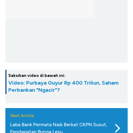
Saksikan video di bawah ini:
Video: Purbaya Guyur Rp 400 Triliun, Saham
Perbankan "Ngacir"?
Next Article
Laba Bank Permata Naik Berkat CKPN Susut,
Pendapatan Bunga Lesu