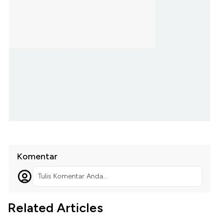
Komentar
Tulis Komentar Anda...
Related Articles