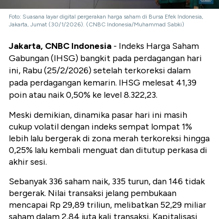
Foto: Suasana layar digital pergerakan harga saham di Bursa Efek Indonesia,
Jakarta, Jumat (30/1/2026). (CNBC Indonesia/Muhammad Sabki)
Jakarta, CNBC Indonesia
- Indeks Harga Saham
Gabungan (IHSG) bangkit pada perdagangan hari
ini, Rabu (25/2/2026) setelah terkoreksi dalam
pada perdagangan kemarin. IHSG melesat 41,39
poin atau naik 0,50% ke level 8.322,23.
Meski demikian, dinamika pasar hari ini masih
cukup volatil dengan indeks sempat lompat 1%
lebih lalu bergerak di zona merah terkoreksi hingga
0,25% lalu kembali menguat dan ditutup perkasa di
akhir sesi.
Sebanyak 336 saham naik, 335 turun, dan 146 tidak
bergerak. Nilai transaksi jelang pembukaan
mencapai Rp 29,89 triliun, melibatkan 52,29 miliar
saham dalam 2,84 juta kali transaksi. Kapitalisasi