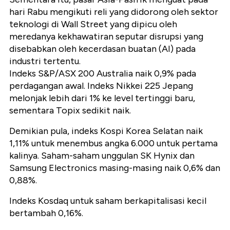
hari Rabu mengikuti reli yang didorong oleh sektor
teknologi di Wall Street yang dipicu oleh
meredanya kekhawatiran seputar disrupsi yang
disebabkan oleh kecerdasan buatan (AI) pada
industri tertentu.
Indeks S&P/ASX 200 Australia naik 0,9% pada
perdagangan awal. Indeks Nikkei 225 Jepang
melonjak lebih dari 1% ke level tertinggi baru,
sementara Topix sedikit naik.
Demikian pula, indeks Kospi Korea Selatan naik
1,11% untuk menembus angka 6.000 untuk pertama
kalinya. Saham-saham unggulan SK Hynix dan
Samsung Electronics masing-masing naik 0,6% dan
0,88%.
Indeks Kosdaq untuk saham berkapitalisasi kecil
bertambah 0,16%.