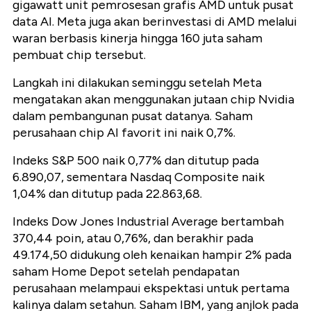
gigawatt unit pemrosesan grafis AMD untuk pusat
data AI. Meta juga akan berinvestasi di AMD melalui
waran berbasis kinerja hingga 160 juta saham
pembuat chip tersebut.
Langkah ini dilakukan seminggu setelah Meta
mengatakan akan menggunakan jutaan chip Nvidia
dalam pembangunan pusat datanya. Saham
perusahaan chip AI favorit ini naik 0,7%.
Indeks S&P 500 naik 0,77% dan ditutup pada
6.890,07, sementara Nasdaq Composite naik
1,04% dan ditutup pada 22.863,68.
Indeks Dow Jones Industrial Average bertambah
370,44 poin, atau 0,76%, dan berakhir pada
49.174,50 didukung oleh kenaikan hampir 2% pada
saham Home Depot setelah pendapatan
perusahaan melampaui ekspektasi untuk pertama
kalinya dalam setahun. Saham IBM, yang anjlok pada