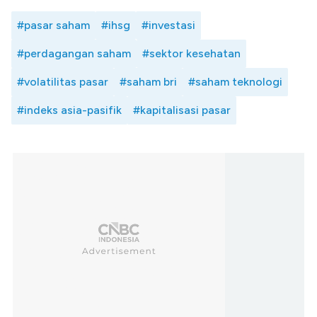
#pasar saham
#ihsg
#investasi
#perdagangan saham
#sektor kesehatan
#volatilitas pasar
#saham bri
#saham teknologi
#indeks asia-pasifik
#kapitalisasi pasar