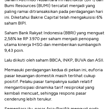
Bumi Resources (BUMI) tercatat menjadi yang
paling ramai ditransaksikan pada perdagangan hari
ini. Diketahui Bakrie Capital telah mengakuisisi 6%
saham BIPI.
Saham Bank Rakyat Indonesia (BBRI) yang menguat
2,58% ke RP 3.970 per saham menjadi penopang
utama kinerja IHSG dan memberikan sumbangsih
9,43 poin.
Lalu diikuti oleh saham BBCA, INKP, BUVA dan ASII.
Memasuki perdagangan kedua di pekan ini, euforia
pasar keuangan domestik masih terlihat cukup
positif. Pelaku pasar tampaknya sudah relatif
mengantisipasi dinamika tarif resiprokal yang
kembali mencuat, sehingga respons pasar
cenderung lebih terukur.
Sementara itu, pasar Asia-Pasifik menguat pada