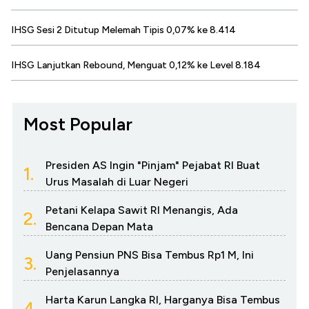
IHSG Sesi 2 Ditutup Melemah Tipis 0,07% ke 8.414
IHSG Lanjutkan Rebound, Menguat 0,12% ke Level 8.184
Most Popular
Presiden AS Ingin "Pinjam" Pejabat RI Buat
1.
Urus Masalah di Luar Negeri
Petani Kelapa Sawit RI Menangis, Ada
2.
Bencana Depan Mata
Uang Pensiun PNS Bisa Tembus Rp1 M, Ini
3.
Penjelasannya
Harta Karun Langka RI, Harganya Bisa Tembus
4.