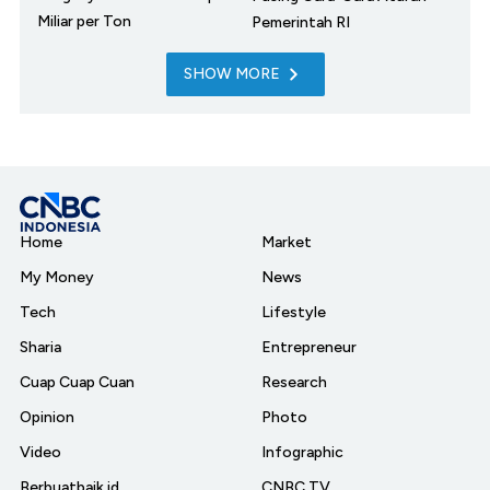
Miliar per Ton
Pemerintah RI
SHOW MORE
Home
Market
My Money
News
Tech
Lifestyle
Sharia
Entrepreneur
Cuap Cuap Cuan
Research
Opinion
Photo
Video
Infographic
Berbuatbaik.id
CNBC TV