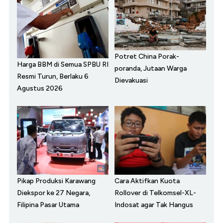
Potret China Porak-
Harga BBM di Semua SPBU RI
poranda, Jutaan Warga
Resmi Turun, Berlaku 6
Dievakuasi
Agustus 2026
Pikap Produksi Karawang
Cara Aktifkan Kuota
Diekspor ke 27 Negara,
Rollover di Telkomsel-XL-
Filipina Pasar Utama
Indosat agar Tak Hangus