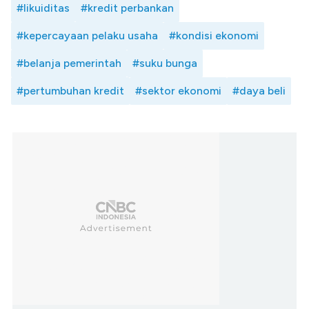
#likuiditas
#kredit perbankan
#kepercayaan pelaku usaha
#kondisi ekonomi
#belanja pemerintah
#suku bunga
#pertumbuhan kredit
#sektor ekonomi
#daya beli