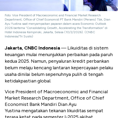
Foto: Vice President of Macroeconomic and Financial Market Research
Department, Office of Chief Economist PT Bank Mandiri (Persero) Tbk, Dian
Ayu Yustina saat menyampaikan paparan dalam acara Economic Outlook
2026 bertema “Consolidating Growth, Accelerating the Transformation” di
Hotel Indonesia Kempinski, Jakarta, Selasa (10/2/2026). (CNBC
Indonesia/Tri Susilo)
Jakarta, CNBC Indonesia
— Likuiditas di sistem
keuangan mulai menunjukkan perbaikan pada paruh
kedua 2025. Namun, penyaluran kredit perbankan
belum melaju kencang lantaran kepercayaan pelaku
usaha dinilai belum sepenuhnya pulih di tengah
ketidakpastian global.
Vice President of Macroeconomic and Financial
Market Research Department, Office of Chief
Economist Bank Mandiri Dian Ayu
Yustina mengatakan tekanan likuiditas sempat
terasa ketat pada semester I-2025 akibat