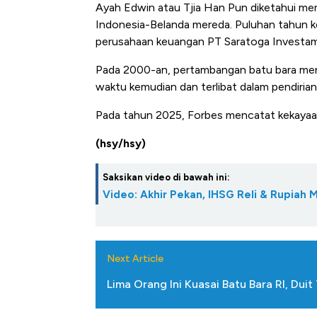
Ayah Edwin atau Tjia Han Pun diketahui me
Indonesia-Belanda mereda. Puluhan tahun k
perusahaan keuangan PT Saratoga Investam
Pada 2000-an, pertambangan batu bara mengg
waktu kemudian dan terlibat dalam pendiria
Pada tahun 2025, Forbes mencatat kekayaann
(hsy/hsy)
Saksikan video di bawah ini:
Video: Akhir Pekan, IHSG Reli & Rupiah
Next Article
Lima Orang Ini Kuasai Batu Bara RI, Duit