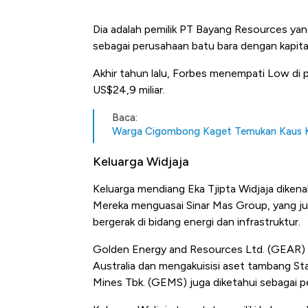
Dia adalah pemilik PT Bayang Resources yan
sebagai perusahaan batu bara dengan kapital
Akhir tahun lalu, Forbes menempati Low di 
US$24,9 miliar.
Baca:
Warga Cigombong Kaget Temukan Kaus Kak
Keluarga Widjaja
Keluarga mendiang Eka Tjipta Widjaja diken
Mereka menguasai Sinar Mas Group, yang ju
bergerak di bidang energi dan infrastruktur.
Golden Energy and Resources Ltd. (GEAR) 
Australia dan mengakuisisi aset tambang St
Mines Tbk. (GEMS) juga diketahui sebagai 
Ini Kekuatan Uang Embraer K