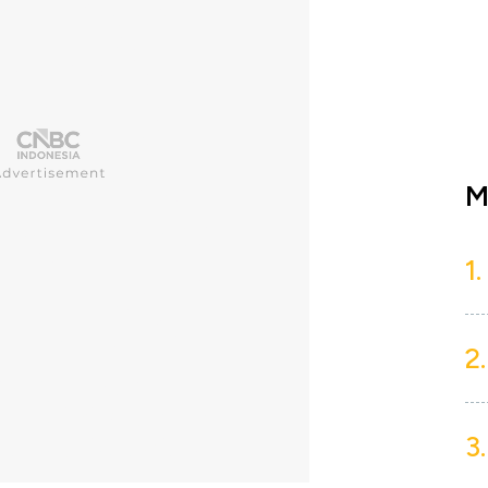
M
1.
2.
3.