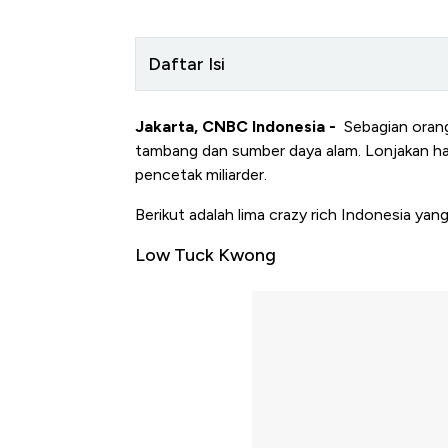
Daftar Isi
Jakarta, CNBC Indonesia -
Sebagian orang
tambang dan sumber daya alam. Lonjakan har
pencetak miliarder.
Berikut adalah lima crazy rich Indonesia yan
Low Tuck Kwong