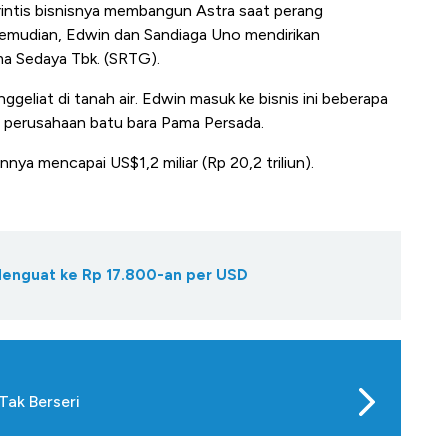
rintis bisnisnya membangun Astra saat perang
emudian, Edwin dan Sandiaga Uno mendirikan
a Sedaya Tbk. (SRTG).
eliat di tanah air. Edwin masuk ke bisnis ini beberapa
n perusahaan batu bara Pama Persada.
ya mencapai US$1,2 miliar (Rp 20,2 triliun).
 Menguat ke Rp 17.800-an per USD
 Tak Berseri