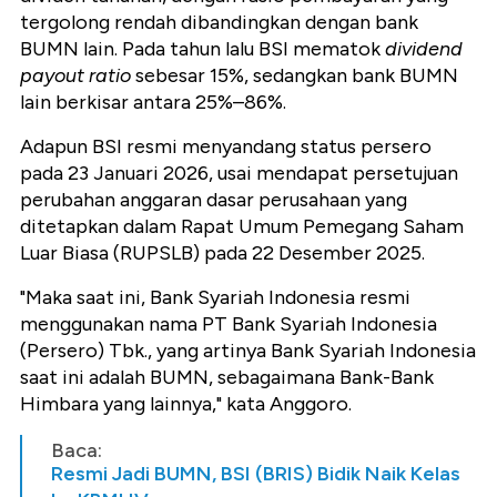
tergolong rendah dibandingkan dengan bank
BUMN lain. Pada tahun lalu BSI mematok
dividend
payout ratio
sebesar 15%, sedangkan bank BUMN
lain berkisar antara 25%–86%.
Adapun BSI resmi menyandang status persero
pada 23 Januari 2026, usai mendapat persetujuan
perubahan anggaran dasar perusahaan yang
ditetapkan dalam Rapat Umum Pemegang Saham
Luar Biasa (RUPSLB) pada 22 Desember 2025.
"Maka saat ini, Bank Syariah Indonesia resmi
menggunakan nama PT Bank Syariah Indonesia
(Persero) Tbk., yang artinya Bank Syariah Indonesia
saat ini adalah BUMN, sebagaimana Bank-Bank
Himbara yang lainnya," kata Anggoro.
Baca:
Resmi Jadi BUMN, BSI (BRIS) Bidik Naik Kelas