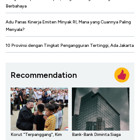
Berbahaya
Adu Panas Kinerja Emiten Minyak RI, Mana yang Cuannya Paling
Menyala?
10 Provinsi dengan Tingkat Pengangguran Tertinggi, Ada Jakarta
Recommendation
Korut "Terpanggang", Kim
Bank-Bank Diminta Siaga