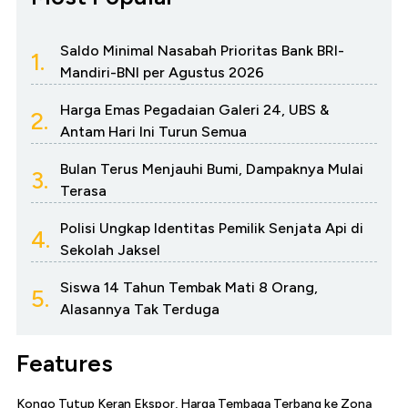
Saldo Minimal Nasabah Prioritas Bank BRI-
1.
Mandiri-BNI per Agustus 2026
Harga Emas Pegadaian Galeri 24, UBS &
2.
Antam Hari Ini Turun Semua
Bulan Terus Menjauhi Bumi, Dampaknya Mulai
3.
Terasa
Polisi Ungkap Identitas Pemilik Senjata Api di
4.
Sekolah Jaksel
Siswa 14 Tahun Tembak Mati 8 Orang,
5.
Alasannya Tak Terduga
Features
Kongo Tutup Keran Ekspor, Harga Tembaga Terbang ke Zona