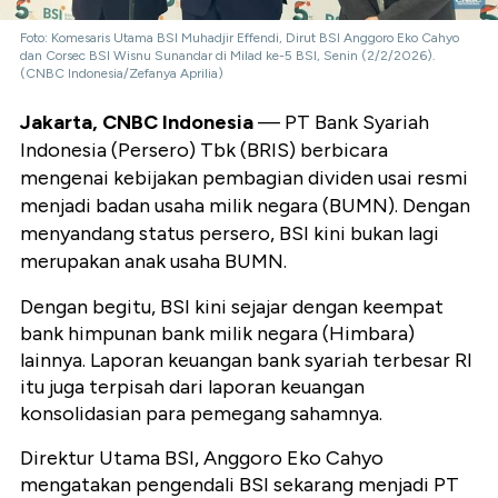
Foto: Komesaris Utama BSI Muhadjir Effendi, Dirut BSI Anggoro Eko Cahyo
dan Corsec BSI Wisnu Sunandar di Milad ke-5 BSI, Senin (2/2/2026).
(CNBC Indonesia/Zefanya Aprilia)
Jakarta, CNBC Indonesia
— PT Bank Syariah
Indonesia (Persero) Tbk (BRIS) berbicara
mengenai kebijakan pembagian dividen usai resmi
menjadi badan usaha milik negara (BUMN). Dengan
menyandang status persero, BSI kini bukan lagi
merupakan anak usaha BUMN.
Dengan begitu, BSI kini sejajar dengan keempat
bank himpunan bank milik negara (Himbara)
lainnya. Laporan keuangan bank syariah terbesar RI
itu juga terpisah dari laporan keuangan
konsolidasian para pemegang sahamnya.
Direktur Utama BSI, Anggoro Eko Cahyo
mengatakan pengendali BSI sekarang menjadi PT