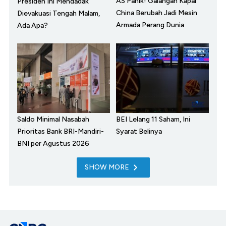
AS Panik! Galangan Kapal
Presiden Ini Mendadak
China Berubah Jadi Mesin
Dievakuasi Tengah Malam,
Armada Perang Dunia
Ada Apa?
Saldo Minimal Nasabah
BEI Lelang 11 Saham, Ini
Prioritas Bank BRI-Mandiri-
Syarat Belinya
BNI per Agustus 2026
SHOW MORE