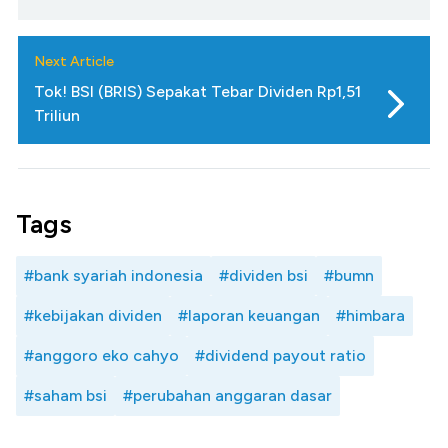
Next Article
Tok! BSI (BRIS) Sepakat Tebar Dividen Rp1,51
Triliun
Tags
#bank syariah indonesia
#dividen bsi
#bumn
#kebijakan dividen
#laporan keuangan
#himbara
#anggoro eko cahyo
#dividend payout ratio
#saham bsi
#perubahan anggaran dasar