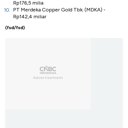
Rp176,5 milia
PT Merdeka Copper Gold Tbk. (MDKA) -
Rp142,4 miliar
(fsd/fsd)