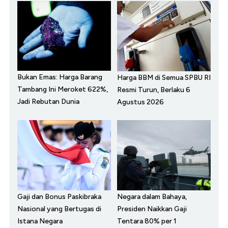
Bukan Emas: Harga Barang
Harga BBM di Semua SPBU RI
Tambang Ini Meroket 622%,
Resmi Turun, Berlaku 6
Jadi Rebutan Dunia
Agustus 2026
Gaji dan Bonus Paskibraka
Negara dalam Bahaya,
Nasional yang Bertugas di
Presiden Naikkan Gaji
Istana Negara
Tentara 80% per 1