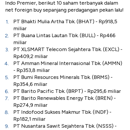
Indo Premier, berikut 10 saham terbanyak dalam
net foreign buy sepanjang perdagangan pekan lalu!
PT Bhakti Mulia Artha Tbk. (BHAT) - Rp918,5
miliar
PT Buana Lintas Lautan Tbk. (BULL) - Rp466
miliar
PT XLSMART Telecom Sejahtera Tbk. (EXCL) -
Rp409,2 miliar
PT Amman Mineral Internasional Tbk. (AMMN)
- Rp353,8 miliar
PT Bumi Resources Minerals Tbk. (BRMS) -
Rp354,6 miliar
PT Barito Pacific Tbk. (BRPT) - Rp295,6 miliar
PT Barito Renewables Energy Tbk. (BREN) -
Rp274,9 miliar
PT Indofood Sukses Makmur Tbk. (INDF) -
Rp182,1 miliar
PT Nusantara Sawit Sejahtera Tbk. (NSSS) -