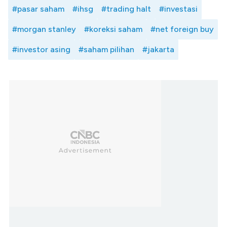
#pasar saham
#ihsg
#trading halt
#investasi
#morgan stanley
#koreksi saham
#net foreign buy
#investor asing
#saham pilihan
#jakarta