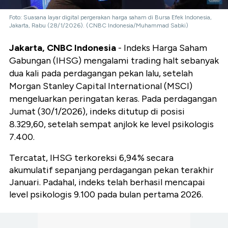
Foto: Suasana layar digital pergerakan harga saham di Bursa Efek Indonesia,
Jakarta, Rabu (28/1/2026). (CNBC Indonesia/Muhammad Sabki)
Jakarta, CNBC Indonesia
- Indeks Harga Saham
Gabungan (IHSG) mengalami trading halt sebanyak
dua kali pada perdagangan pekan lalu, setelah
Morgan Stanley Capital International (MSCI)
mengeluarkan peringatan keras. Pada perdagangan
Jumat (30/1/2026), indeks ditutup di posisi
8.329,60, setelah sempat anjlok ke level psikologis
7.400.
Tercatat, IHSG terkoreksi 6,94% secara
akumulatif sepanjang perdagangan pekan terakhir
Januari. Padahal, indeks telah berhasil mencapai
level psikologis 9.100 pada bulan pertama 2026.