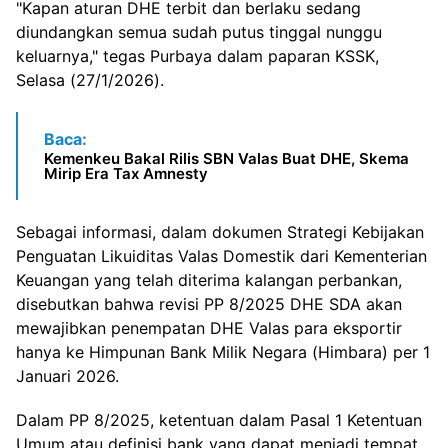
"Kapan aturan DHE terbit dan berlaku sedang
diundangkan semua sudah putus tinggal nunggu
keluarnya," tegas Purbaya dalam paparan KSSK,
Selasa (27/1/2026).
Baca:
Kemenkeu Bakal Rilis SBN Valas Buat DHE, Skema
Mirip Era Tax Amnesty
Sebagai informasi, dalam dokumen Strategi Kebijakan
Penguatan Likuiditas Valas Domestik dari Kementerian
Keuangan yang telah diterima kalangan perbankan,
disebutkan bahwa revisi PP 8/2025 DHE SDA akan
mewajibkan penempatan DHE Valas para eksportir
hanya ke Himpunan Bank Milik Negara (Himbara) per 1
Januari 2026.
Dalam PP 8/2025, ketentuan dalam Pasal 1 Ketentuan
Umum atau definisi bank yang dapat menjadi tempat