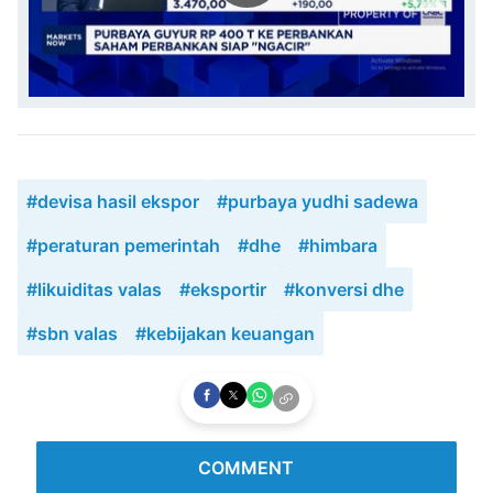
#devisa hasil ekspor
#purbaya yudhi sadewa
#peraturan pemerintah
#dhe
#himbara
#likuiditas valas
#eksportir
#konversi dhe
#sbn valas
#kebijakan keuangan
COMMENT