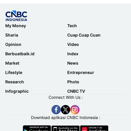
My Money
Tech
Sharia
Cuap Cuap Cuan
Opinion
Video
Berbuatbaik.id
Index
Market
News
Lifestyle
Entrepreneur
Research
Photo
Infographic
CNBC TV
Connect With Us :
Download aplikasi CNBC Indonesia :