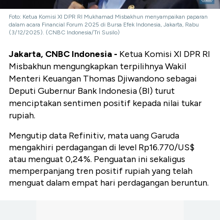
Foto: Ketua Komisi XI DPR RI Mukhamad Misbakhun menyampaikan paparan
dalam acara Financial Forum 2025 di Bursa Efek Indonesia, Jakarta, Rabu
(3/12/2025). (CNBC Indonesia/Tri Susilo)
Jakarta, CNBC Indonesia -
Ketua Komisi XI DPR RI
Misbakhun mengungkapkan terpilihnya
Wakil
Menteri Keuangan Thomas Djiwandono sebagai
Deputi Gubernur Bank Indonesia (BI) turut
menciptakan sentimen positif kepada nilai tukar
rupiah.
Mengutip data Refinitiv, mata uang Garuda
mengakhiri perdagangan di level Rp16.770/US$
atau menguat 0,24%. Penguatan ini sekaligus
memperpanjang tren positif rupiah yang telah
menguat dalam empat hari perdagangan beruntun.