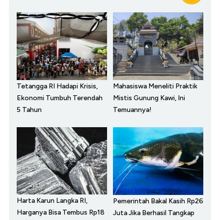
Tetangga RI Hadapi Krisis,
Mahasiswa Meneliti Praktik
Ekonomi Tumbuh Terendah
Mistis Gunung Kawi, Ini
5 Tahun
Temuannya!
Harta Karun Langka RI,
Pemerintah Bakal Kasih Rp26
Harganya Bisa Tembus Rp18
Juta Jika Berhasil Tangkap