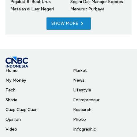
Pejabat RI Buat Urus
Segini Gaji Manajer Kopdes
Masalah di Luar Negeri
Menurut Purbaya
SHOW MORE
Home
Market
My Money
News
Tech
Lifestyle
Sharia
Entrepreneur
Cuap Cuap Cuan
Research
Opinion
Photo
Video
Infographic