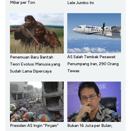
Miliar per Ton
Lele Jumbo Ini
AS Salah Tembak Pesawat
Penemuan Baru Bantah
Penumpang Iran, 290 Orang
Teori Evolusi Manusia yang
Tewas
Sudah Lama Dipercaya
Presiden AS Ingin "Pinjam"
Bukan 16 Juta per Bulan,