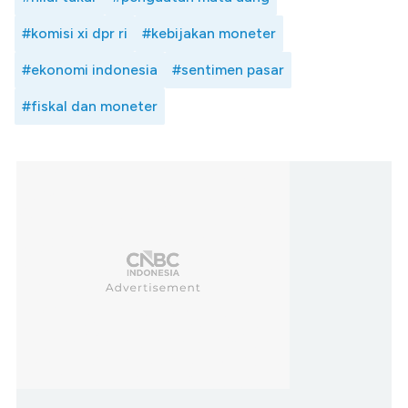
#komisi xi dpr ri
#kebijakan moneter
#ekonomi indonesia
#sentimen pasar
#fiskal dan moneter