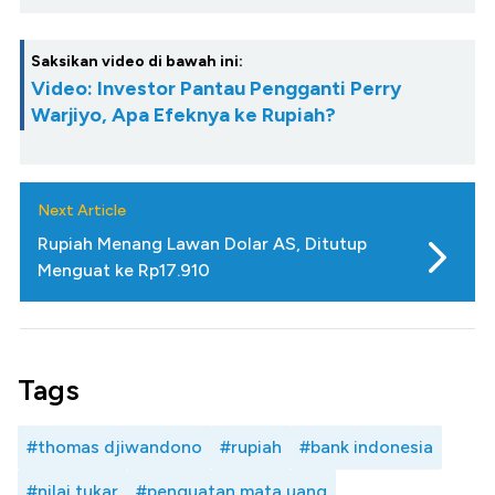
Saksikan video di bawah ini:
Video: Investor Pantau Pengganti Perry
Warjiyo, Apa Efeknya ke Rupiah?
Next Article
Rupiah Menang Lawan Dolar AS, Ditutup
Menguat ke Rp17.910
Tags
#thomas djiwandono
#rupiah
#bank indonesia
#nilai tukar
#penguatan mata uang