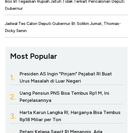
Bos BI Tegaskan Rupiah Jatuh Tidak Terkait Pencalonan Deputi
Gubernur
Jadwal Tes Calon Deputi Gubernur BI: Solikin Jumat, Thomas-
Dicky Senin
Most Popular
Presiden AS Ingin "Pinjam" Pejabat RI Buat
1.
Urus Masalah di Luar Negeri
Uang Pensiun PNS Bisa Tembus Rp1 M, Ini
2.
Penjelasannya
Harta Karun Langka RI, Harganya Bisa Tembus
3.
Rp18 Miliar per Ton
Petani Kelapa Sawit RI Menangis, Ada