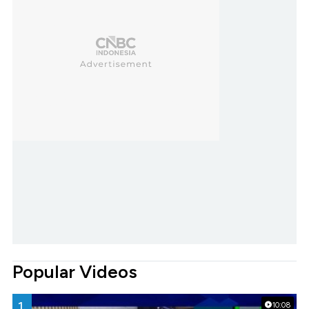
Popular Videos
1.
10:08