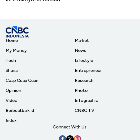
Home
Market
My Money
News
Tech
Lifestyle
Sharia
Entrepreneur
Cuap Cuap Cuan
Research
Opinion
Photo
Video
Infographic
Berbuatbaik.id
CNBC TV
Index
Connect With Us: