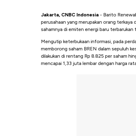
Jakarta, CNBC Indonesia
- Barito Renewa
perusahaan yang merupakan orang terkaya d
sahamnya di emiten energi baru terbarukan 
Mengutip keterbukaan informasi, pada perdag
memborong saham BREN dalam sepuluh kes
dilakukan di rentang Rp 8.825 per saham hin
mencapai 1,33 juta lembar dengan harga rata