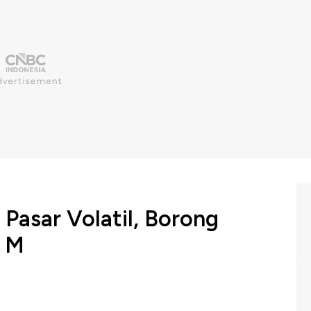
a Pasar Volatil, Borong
7 M