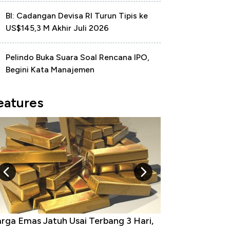
BI: Cadangan Devisa RI Turun Tipis ke
US$145,3 M Akhir Juli 2026
Pelindo Buka Suara Soal Rencana IPO,
Begini Kata Manajemen
eatures
rga Emas Jatuh Usai Terbang 3 Hari,
Dominasi China 