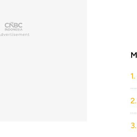
M
1.
2.
3.