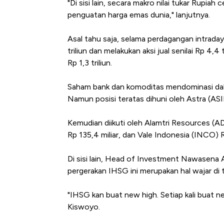
"Di sisi lain, secara makro nilai tukar Rup
penguatan harga emas dunia," lanjutnya.
Asal tahu saja, selama perdagangan intraday
triliun dan melakukan aksi jual senilai Rp 4,4 
Rp 1,3 triliun.
Saham bank dan komoditas mendominasi dala
Namun posisi teratas dihuni oleh Astra (ASI
Kemudian diikuti oleh Alamtri Resources (A
Rp 135,4 miliar, dan Vale Indonesia (INCO) Rp
Di sisi lain, Head of Investment Nawasena
pergerakan IHSG ini merupakan hal wajar di 
"IHSG kan buat new high. Setiap kali buat n
Kiswoyo.