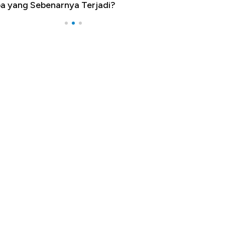
a yang Sebenarnya Terjadi?
Impor 100 Nega