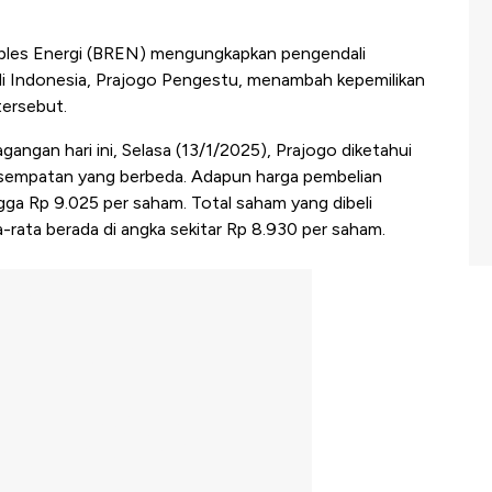
bles Energi (BREN) mengungkapkan pengendali
i Indonesia, Prajogo Pengestu, menambah kepemilikan
tersebut.
angan hari ini, Selasa (13/1/2025), Prajogo diketahui
empatan yang berbeda. Adapun harga pembelian
gga Rp 9.025 per saham. Total saham yang dibeli
-rata berada di angka sekitar Rp 8.930 per saham.