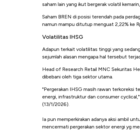
saham lain yang ikut bergerak volatil kemar
Saham BREN di posisi terendah pada perdaga
namun mampu ditutup menguat 2,22% ke Rp
Volatilitas IHSG
Adapun terkait volatilitas tinggi yang sedan
sejumlah alasan mengapa hal tersebut terjad
Head of Research Retail MNC Sekuritas Herd
dibebani oleh tiga sektor utama.
"Pergerakan IHSG masih rawan terkoreksi te
energi, infrastruktur dan consumer cyclical
(13/1/2026).
Ia pun memperkirakan adanya aksi ambil untun
mencermati pergerakan sektor energi yg men