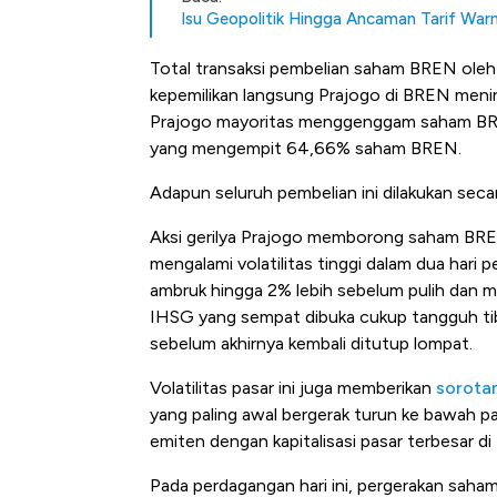
Isu Geopolitik Hingga Ancaman Tarif Warna
Total transaksi pembelian saham BREN oleh Pr
kepemilikan langsung Prajogo di BREN meni
Prajogo mayoritas menggenggam saham BREN
yang mengempit 64,66% saham BREN.
Adapun seluruh pembelian ini dilakukan secara
Aksi gerilya Prajogo memborong saham BREN
mengalami volatilitas tinggi dalam dua hari
ambruk hingga 2% lebih sebelum pulih dan me
IHSG yang sempat dibuka cukup tangguh tib
sebelum akhirnya kembali ditutup lompat.
Volatilitas pasar ini juga memberikan
sorota
yang paling awal bergerak turun ke bawah
emiten dengan kapitalisasi pasar terbesar di 
Pada perdagangan hari ini, pergerakan saham 